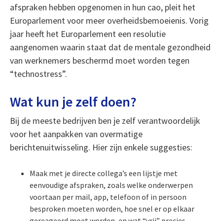
afspraken hebben opgenomen in hun cao, pleit het
Europarlement voor meer overheidsbemoeienis. Vorig
jaar heeft het Europarlement een resolutie
aangenomen waarin staat dat de mentale gezondheid
van werknemers beschermd moet worden tegen
“technostress”.
Wat kun je zelf doen?
Bij de meeste bedrijven ben je zelf verantwoordelijk
voor het aanpakken van overmatige
berichtenuitwisseling. Hier zijn enkele suggesties:
Maak met je directe collega’s een lijstje met
eenvoudige afspraken, zoals welke onderwerpen
voortaan per mail, app, telefoon of in persoon
besproken moeten worden, hoe snel er op elkaar
gereageerd moet worden, en wat “vrij” precies