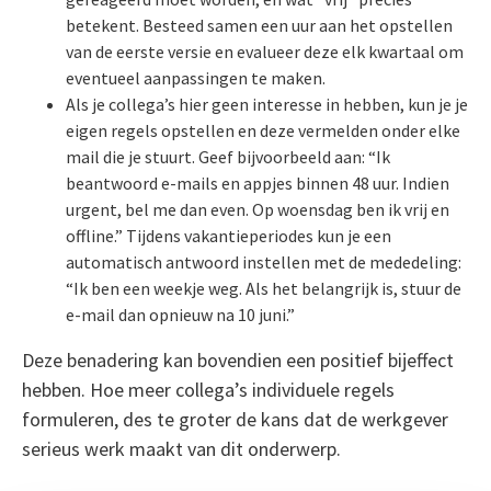
betekent. Besteed samen een uur aan het opstellen
van de eerste versie en evalueer deze elk kwartaal om
eventueel aanpassingen te maken.
Als je collega’s hier geen interesse in hebben, kun je je
eigen regels opstellen en deze vermelden onder elke
mail die je stuurt. Geef bijvoorbeeld aan: “Ik
beantwoord e-mails en appjes binnen 48 uur. Indien
urgent, bel me dan even. Op woensdag ben ik vrij en
offline.” Tijdens vakantieperiodes kun je een
automatisch antwoord instellen met de mededeling:
“Ik ben een weekje weg. Als het belangrijk is, stuur de
e-mail dan opnieuw na 10 juni.”
Deze benadering kan bovendien een positief bijeffect
hebben. Hoe meer collega’s individuele regels
formuleren, des te groter de kans dat de werkgever
serieus werk maakt van dit onderwerp.