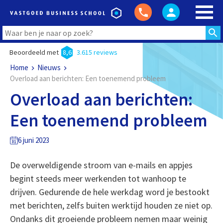
Beoordeeld met
8,6
3.615 reviews
Home
Nieuws
Overload aan berichten: Een toenemend probleem
Overload aan berichten:
Een toenemend probleem
6 juni 2023
De overweldigende stroom van e-mails en appjes
begint steeds meer werkenden tot wanhoop te
drijven. Gedurende de hele werkdag word je bestookt
met berichten, zelfs buiten werktijd houden ze niet op.
Ondanks dit groeiende probleem nemen maar weinig