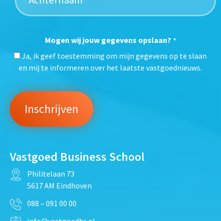
Mogen wij jouw gegevens opslaan?
*
Ja, ik geef toestemming om mijn gegevens op te slaan
en mij te informeren over het laatste vastgoednieuws.
Vastgoed Business School
Philitelaan 73
5617 AM Eindhoven
088 – 091 00 00
info@vastgoedbs.nl