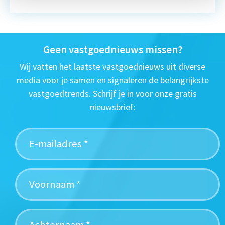
Geen vastgoednieuws missen?
Wij vatten het laatste vastgoednieuws uit diverse
media voor je samen en signaleren de belangrijkste
vastgoedtrends. Schrijf je in voor onze gratis
nieuwsbrief: