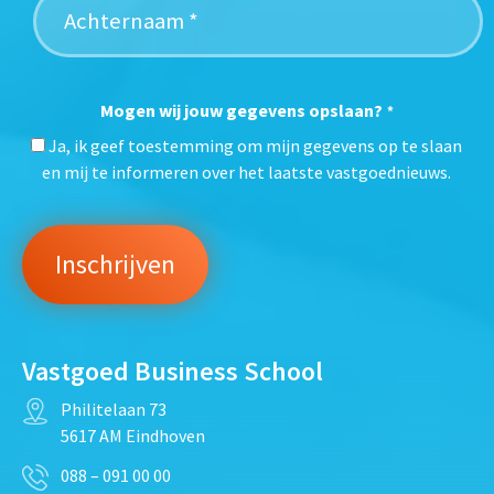
Mogen wij jouw gegevens opslaan?
*
Ja, ik geef toestemming om mijn gegevens op te slaan
en mij te informeren over het laatste vastgoednieuws.
Vastgoed Business School
Philitelaan 73
5617 AM Eindhoven
088 – 091 00 00