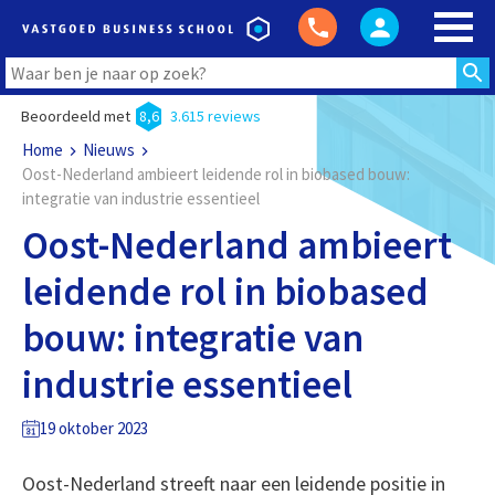
Beoordeeld met
8,6
3.615 reviews
Home
Nieuws
Oost-Nederland ambieert leidende rol in biobased bouw:
integratie van industrie essentieel
Oost-Nederland ambieert
leidende rol in biobased
bouw: integratie van
industrie essentieel
19 oktober 2023
Oost-Nederland streeft naar een leidende positie in