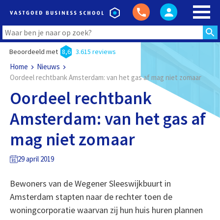
Beoordeeld met
8,6
3.615 reviews
Home
Nieuws
Oordeel rechtbank Amsterdam: van het gas af mag niet zomaar
Oordeel rechtbank
Amsterdam: van het gas af
mag niet zomaar
29 april 2019
Bewoners van de Wegener Sleeswijkbuurt in
Amsterdam stapten naar de rechter toen de
woningcorporatie waarvan zij hun huis huren plannen