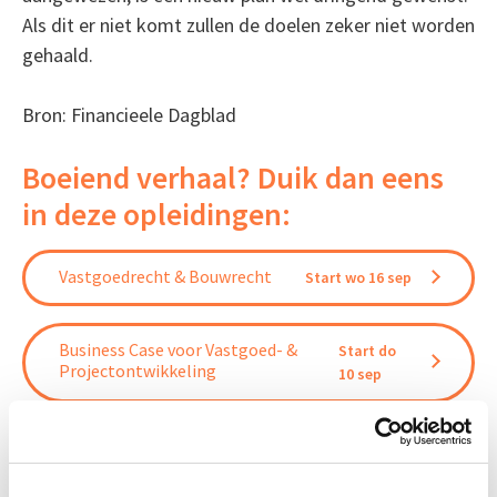
Als dit er niet komt zullen de doelen zeker niet worden
gehaald.
Bron: Financieele Dagblad
Boeiend verhaal? Duik dan eens
in deze opleidingen:
Vastgoedrecht & Bouwrecht
Start wo 16 sep
Business Case voor Vastgoed- &
Start do
Projectontwikkeling
10 sep
Vastgoedbeheer
Start wo 9 sep