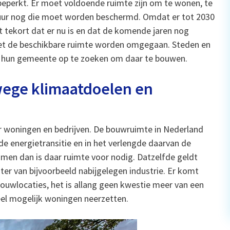
 beperkt. Er moet voldoende ruimte zijn om te wonen, te
uur nog die moet worden beschermd. Omdat er tot 2030
t tekort dat er nu is en dat de komende jaren nog
 met de beschikbare ruimte worden omgegaan. Steden en
 hun gemeente op te zoeken om daar te bouwen.
wege klimaatdoelen en
oor woningen en bedrijven. De bouwruimte in Nederland
e energietransitie en in het verlengde daarvan de
men dan is daar ruimte voor nodig. Datzelfde geldt
r van bijvoorbeeld nabijgelegen industrie. Er komt
bouwlocaties, het is allang geen kwestie meer van een
eel mogelijk woningen neerzetten.