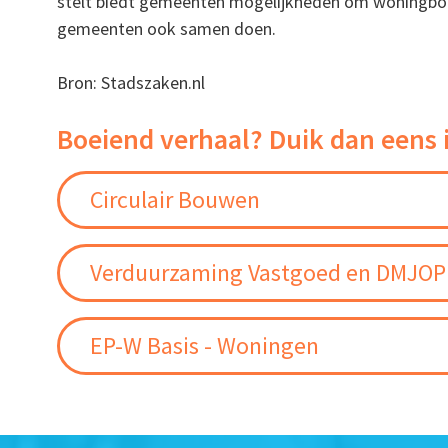
stelt biedt gemeenten mogelijkheden om woningbou
gemeenten ook samen doen.
Bron: Stadszaken.nl
Boeiend verhaal? Duik dan eens 
Circulair Bouwen
Verduurzaming Vastgoed en DMJOP
EP-W Basis - Woningen