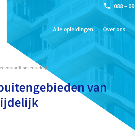
088 – 09
Alle opleidingen
Over ons
eden wordt onvermijdelijk
 buitengebieden van
jdelijk