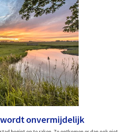
wordt onvermijdelijk
stad begint op te raken. Ze ontkomen er dan ook niet