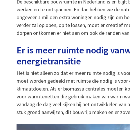
De beschikbare bouwruimte in Nederland is en blijft
werken en te ontspannen. En dan hebben we de nat
ongeveer 1 miljoen extra woningen nodig zijn om he
verder zal oplopen, op te lossen, moet er creatief
dorpen ontkomen er niet aan om ook de randen van
Er is meer ruimte nodig van
energietransitie
Het is niet alleen zo dat er meer ruimte nodig is v
moet worden gedeeld met ruimte die nodig is voor d
klimaatdoelen. Als er biomassa centrales moeten ko
voor warmtenetten die gebruik maken van warm wate
vandaag de dag veel kijken bij het ontwikkelen van 
stuk grond aanwijzen, dit bouwrijp maken en er zov