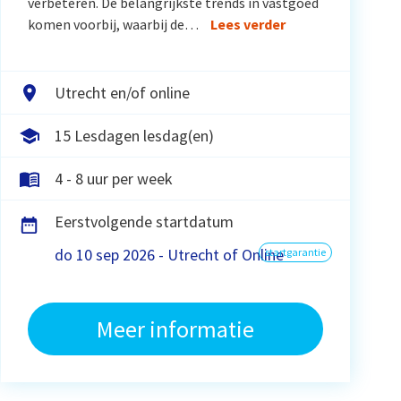
verbeteren. De belangrijkste trends in vastgoed
komen voorbij, waarbij de…
Lees verder
Utrecht en/of online
15 Lesdagen lesdag(en)
4 - 8 uur per week
Eerstvolgende startdatum
do 10 sep 2026 - Utrecht of Online
startgarantie
Meer informatie