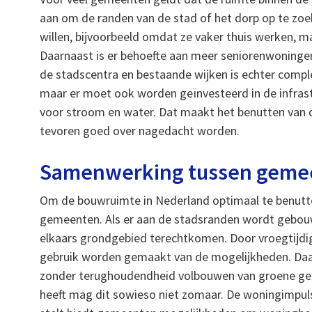
aan om de randen van de stad of het dorp op te z
willen, bijvoorbeeld omdat ze vaker thuis werken,
Daarnaast is er behoefte aan meer seniorenwoning
de stadscentra en bestaande wijken is echter compl
maar er moet ook worden geïnvesteerd in de infrast
voor stroom en water. Dat maakt het benutten van 
tevoren goed over nagedacht worden.
Samenwerking tussen gemee
Om de bouwruimte in Nederland optimaal te benutt
gemeenten. Als er aan de stadsranden wordt gebou
elkaars grondgebied terechtkomen. Door vroegtijdi
gebruik worden gemaakt van de mogelijkheden. Daa
zonder terughoudendheid volbouwen van groene geb
heeft mag dit sowieso niet zomaar. De woningimpuls 