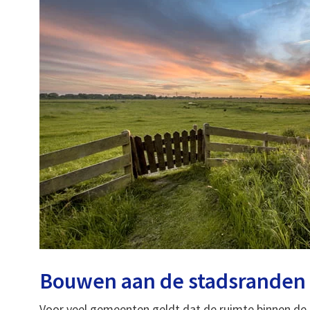
Bouwen aan de stadsranden 
Voor veel gemeenten geldt dat de ruimte binnen de 