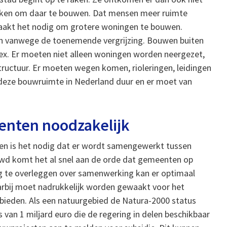
oeken om daar te bouwen. Dat mensen meer ruimte
 maakt het nodig om grotere woningen te bouwen.
en vanwege de toenemende vergrijzing. Bouwen buiten
ex. Er moeten niet alleen woningen worden neergezet,
ructuur. Er moeten wegen komen, rioleringen, leidingen
deze bouwruimte in Nederland duur en er moet van
nten noodzakelijk
en is het nodig dat er wordt samengewerkt tussen
wd komt het al snel aan de orde dat gemeenten op
g te overleggen over samenwerking kan er optimaal
rbij moet nadrukkelijk worden gewaakt voor het
ieden. Als een natuurgebied de Natura-2000 status
van 1 miljard euro die de regering in delen beschikbaar