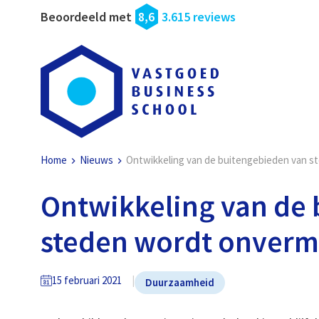
Beoordeeld met
8,6
3.615 reviews
Home
Nieuws
Ontwikkeling van de buitengebieden van st
Ontwikkeling van de
steden wordt onvermi
15 februari 2021
Duurzaamheid