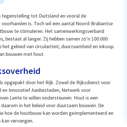
 tegenstelling tot Duitsland en vooral de
 voorhanden is. Toch wil een aantal Noord-Brabantse
utbouw te stimuleren. Het samenwerkingsverband
s, bestaat al langer. Zij hebben samen zo’n 100.000
 het gebied van circulariteit, duurzaamheid en inkoop.
 van bouwen met hout.
ksoverheid
ls opgepakt door het Rijk. Zowel de Rijksdienst voor
 en Innovatief Aanbesteden, Netwerk voor
en Lente te willen ondersteunen. Hout is een
t daarom in het beleid voor duurzaam bouwen. De
isie hoe de houtbouw kan worden geïmplementeerd en
n kan vervangen.