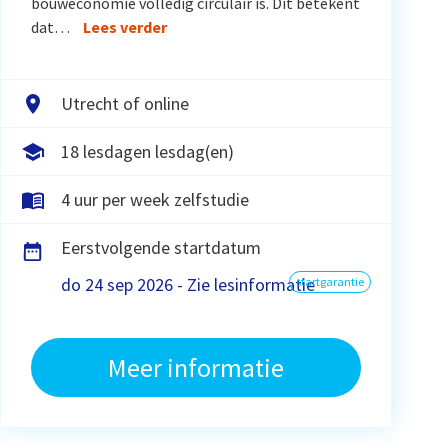
bouweconomie volledig circulair is. Dit betekent
dat…
Lees verder
Utrecht of online
18 lesdagen lesdag(en)
4 uur per week zelfstudie
Eerstvolgende startdatum
do 24 sep 2026 - Zie lesinformatie
startgarantie
Meer informatie