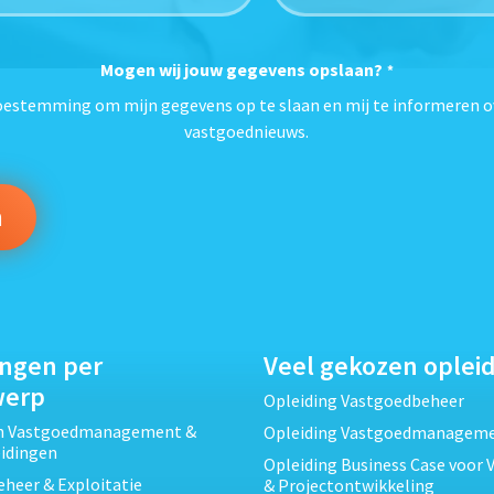
Mogen wij jouw gegevens opslaan?
*
toestemming om mijn gegevens op te slaan en mij te informeren o
vastgoednieuws.
ingen per
Veel gekozen oplei
werp
Opleiding Vastgoedbeheer
ch Vastgoedmanagement &
Opleiding Vastgoedmanagem
eidingen
Opleiding Business Case voor 
heer & Exploitatie
& Projectontwikkeling