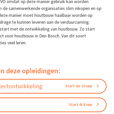
RVO omdat op deze manier gebruik kan worden
n de samenwerkende organisaties slim inkopen en op
p deze manier moet houtbouw haalbaar worden op
jdrage te kunnen leveren aan de verduurzaming.
start met de ontwikkeling van houtbouw. Zo start
ct voor houtbouw in Den Bosch. Van dit soort
es veel leren.
in deze opleidingen:
jectontwikkeling
Start do 10 sep
Start di 8 sep