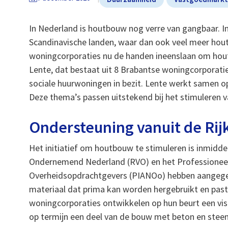
In Nederland is houtbouw nog verre van gangbaar. In
Scandinavische landen, waar dan ook veel meer hout
woningcorporaties nu de handen ineenslaan om ho
Lente, dat bestaat uit 8 Brabantse woningcorporatie
sociale huurwoningen in bezit. Lente werkt samen op
Deze thema’s passen uitstekend bij het stimuleren
Ondersteuning vanuit de Rij
Het initiatief om houtbouw te stimuleren is inmidde
Ondernemend Nederland (RVO) en het Professioneel
Overheidsopdrachtgevers (PIANOo) hebben aangegev
materiaal dat prima kan worden hergebruikt en pas
woningcorporaties ontwikkelen op hun beurt een v
op termijn een deel van de bouw met beton en stee