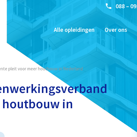
088 – 09
Alle opleidingen
Over ons
te pleit voor meer houtbouw in Nederland
enwerkingsverband
r houtbouw in
t