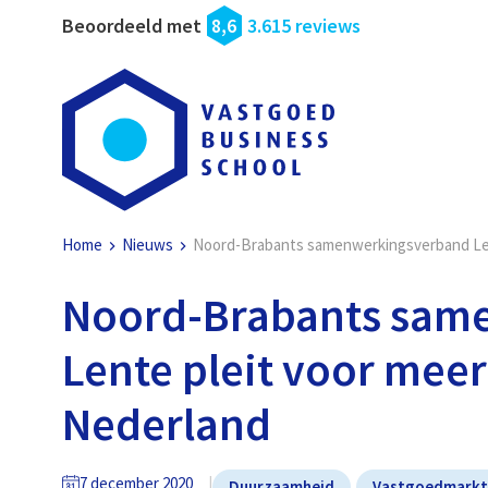
Beoordeeld met
8,6
3.615 reviews
Home
Nieuws
Noord-Brabants samenwerkingsverband Len
Noord-Brabants sam
Lente pleit voor mee
Nederland
7 december 2020
Duurzaamheid
Vastgoedmark