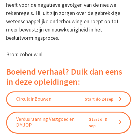
heeft voor de negatieve gevolgen van de nieuwe
rekenregels. Hij uit zijn zorgen over de gebrekkige
wetenschappelijke onderbouwing en roept op tot
meer bewustzijn en nauwkeurigheid in het
besluitvormingsproces.
Bron: cobouw.nl
Boeiend verhaal? Duik dan eens
in deze opleidingen:
Circulair Bouwen
Start do 24 sep
Verduurzaming Vastgoed en
Start di 8
DMJOP
sep