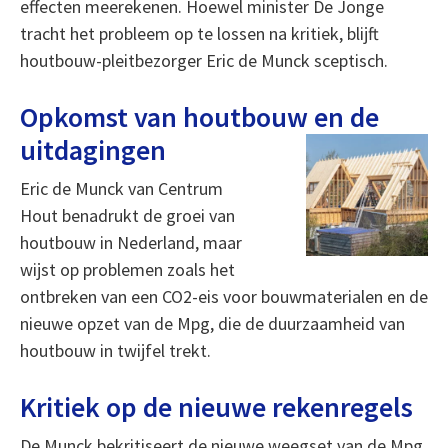
effecten meerekenen. Hoewel minister De Jonge
tracht het probleem op te lossen na kritiek, blijft
houtbouw-pleitbezorger Eric de Munck sceptisch.
Opkomst van houtbouw en de
uitdagingen
Eric de Munck van Centrum
Hout benadrukt de groei van
houtbouw in Nederland, maar
wijst op problemen zoals het
ontbreken van een CO2-eis voor bouwmaterialen en de
nieuwe opzet van de Mpg, die de duurzaamheid van
houtbouw in twijfel trekt.
Kritiek op de nieuwe rekenregels
De Munck bekritiseert de nieuwe weegset van de Mpg,