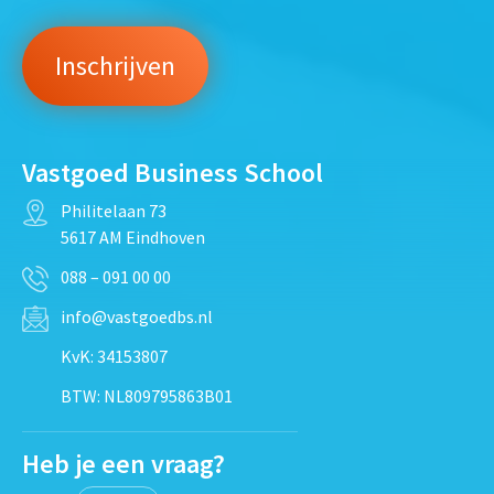
Vastgoed Business School
Philitelaan 73
5617 AM Eindhoven
088 – 091 00 00
info@vastgoedbs.nl
KvK: 34153807
BTW: NL809795863B01
Heb je een vraag?