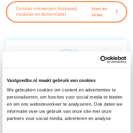
Circulair ontwerpen: biobased,
Start do
modulair en demontabel
10 dec
Relevant bij dit artikel
Circulair Bouwen
Vastgoedbs.nl maakt gebruik van cookies
Circulair bouwen is de toekomst. Letterlijk, want in
We gebruiken cookies om content en advertenties te
2050 wil de Nederlandse overheid dat de
personaliseren, om functies voor social media te bieden
bouweconomie volledig circulair is. Dit betekent
en om ons websiteverkeer te analyseren. Ook delen we
dat…
Lees verder
informatie over uw gebruik van onze site met onze
partners voor social media, adverteren en analyse
Utrecht of online