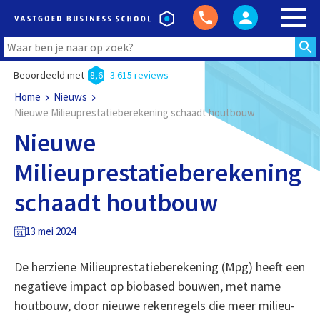
Beoordeeld met
8,6
3.615 reviews
Home
Nieuws
Nieuwe Milieuprestatieberekening schaadt houtbouw
Nieuwe
Milieuprestatieberekening
schaadt houtbouw
13 mei 2024
De herziene Milieuprestatieberekening (Mpg) heeft een
negatieve impact op biobased bouwen, met name
houtbouw, door nieuwe rekenregels die meer milieu-