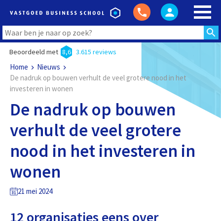
Beoordeeld met
8,6
3.615 reviews
Home
Nieuws
De nadruk op bouwen verhult de veel grotere nood in het
investeren in wonen
De nadruk op bouwen
verhult de veel grotere
nood in het investeren in
wonen
21 mei 2024
12 organisaties eens over