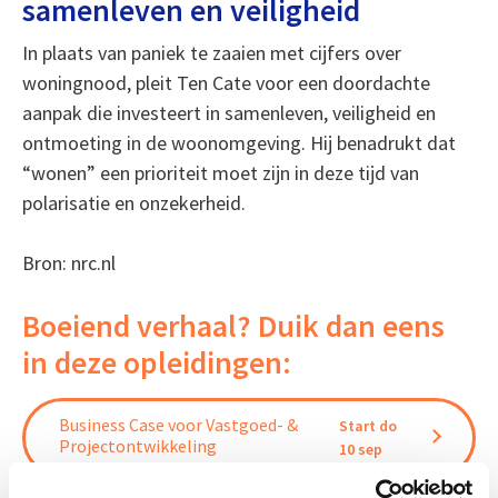
samenleven en veiligheid
In plaats van paniek te zaaien met cijfers over
woningnood, pleit Ten Cate voor een doordachte
aanpak die investeert in samenleven, veiligheid en
ontmoeting in de woonomgeving. Hij benadrukt dat
“wonen” een prioriteit moet zijn in deze tijd van
polarisatie en onzekerheid.
Bron: nrc.nl
Boeiend verhaal? Duik dan eens
in deze opleidingen:
Business Case voor Vastgoed- &
Start do
Projectontwikkeling
10 sep