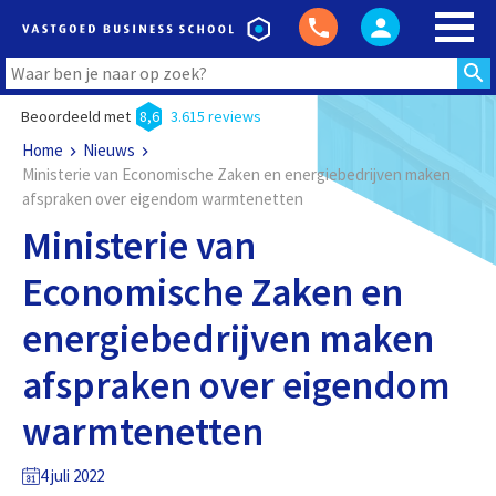
Beoordeeld met
8,6
3.615 reviews
Home
Nieuws
Ministerie van Economische Zaken en energiebedrijven maken
afspraken over eigendom warmtenetten
Ministerie van
Economische Zaken en
energiebedrijven maken
afspraken over eigendom
warmtenetten
4 juli 2022