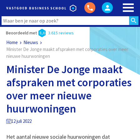
Beoordeeld met
8,6
3.615 reviews
Home
Nieuws
Minister De Jonge maakt afspraken met corporaties over meer
nieuwe huurwoningen
Minister De Jonge maakt
afspraken met corporaties
over meer nieuwe
huurwoningen
12 juli 2022
Het aantal nieuwe sociale huurwoningen dat