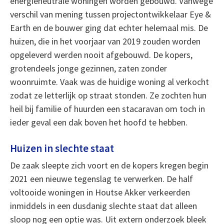
energieneutrale woningen worden gebouwd. Vanwege
verschil van mening tussen projectontwikkelaar Eye &
Earth en de bouwer ging dat echter helemaal mis. De
huizen, die in het voorjaar van 2019 zouden worden
opgeleverd werden nooit afgebouwd. De kopers,
grotendeels jonge gezinnen, zaten zonder
woonruimte. Vaak was de huidige woning al verkocht
zodat ze letterlijk op straat stonden. Ze zochten hun
heil bij familie of huurden een stacaravan om toch in
ieder geval een dak boven het hoofd te hebben.
Huizen in slechte staat
De zaak sleepte zich voort en de kopers kregen begin
2021 een nieuwe tegenslag te verwerken. De half
voltooide woningen in Houtse Akker verkeerden
inmiddels in een dusdanig slechte staat dat alleen
sloop nog een optie was. Uit extern onderzoek bleek