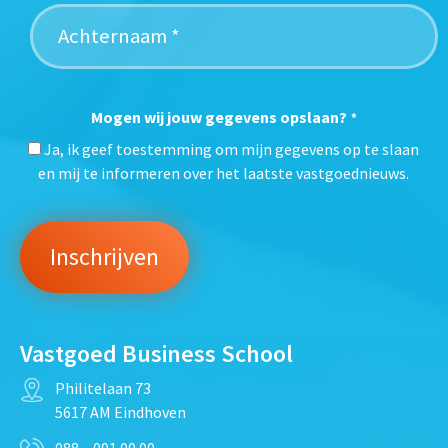
Mogen wij jouw gegevens opslaan?
*
Ja, ik geef toestemming om mijn gegevens op te slaan
en mij te informeren over het laatste vastgoednieuws.
Vastgoed Business School
Philitelaan 73
5617 AM Eindhoven
088 – 091 00 00