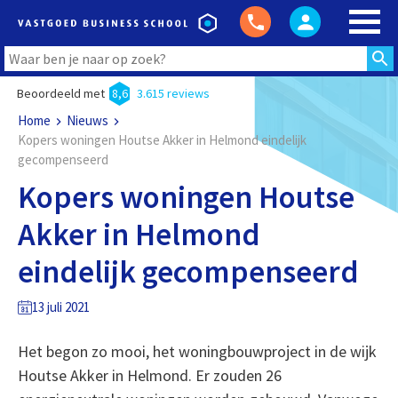
Beoordeeld met
8,6
3.615 reviews
Home
Nieuws
Kopers woningen Houtse Akker in Helmond eindelijk
gecompenseerd
Kopers woningen Houtse
Akker in Helmond
eindelijk gecompenseerd
13 juli 2021
Het begon zo mooi, het woningbouwproject in de wijk
Houtse Akker in Helmond. Er zouden 26