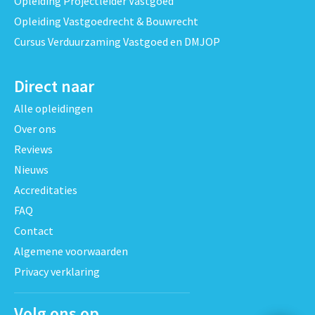
Opleiding Projectleider Vastgoed
Opleiding Vastgoedrecht & Bouwrecht
Cursus Verduurzaming Vastgoed en DMJOP
Direct naar
Alle opleidingen
Over ons
Reviews
Nieuws
Accreditaties
FAQ
Contact
Algemene voorwaarden
Privacy verklaring
Volg ons op