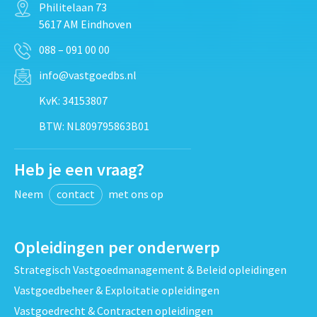
Philitelaan 73
5617 AM Eindhoven
088 – 091 00 00
info@vastgoedbs.nl
KvK: 34153807
BTW: NL809795863B01
Heb je een vraag?
Neem
contact
met ons op
Opleidingen per onderwerp
Strategisch Vastgoedmanagement & Beleid opleidingen
Vastgoedbeheer & Exploitatie opleidingen
Vastgoedrecht & Contracten opleidingen