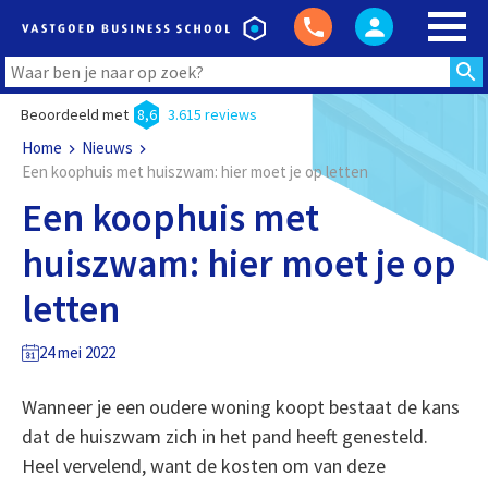
Beoordeeld met
8,6
3.615 reviews
Home
Nieuws
Een koophuis met huiszwam: hier moet je op letten
Een koophuis met
huiszwam: hier moet je op
letten
24 mei 2022
Wanneer je een oudere woning koopt bestaat de kans
dat de huiszwam zich in het pand heeft genesteld.
Heel vervelend, want de kosten om van deze