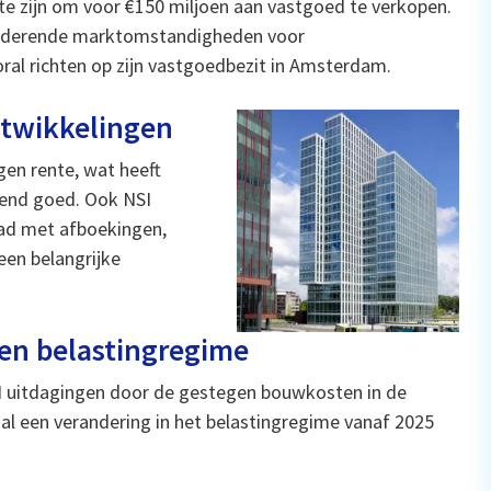
e zijn om voor €150 miljoen aan vastgoed te verkopen.
eranderende marktomstandigheden voor
oral richten op zijn vastgoedbezit in Amsterdam.
twikkelingen
en rente, wat heeft
rend goed. Ook NSI
had met afboekingen,
een belangrijke
 en belastingregime
I uitdagingen door de gestegen bouwkosten in de
l een verandering in het belastingregime vanaf 2025