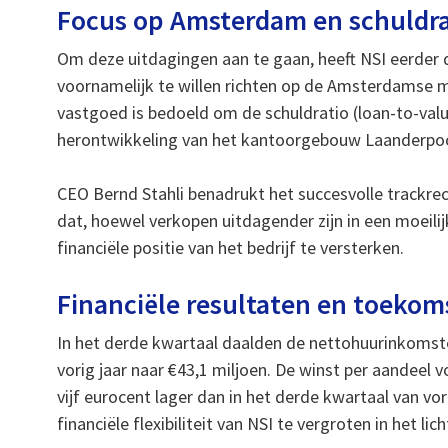
Focus op Amsterdam en schuldra
Om deze uitdagingen aan te gaan, heeft NSI eerder d
voornamelijk te willen richten op de Amsterdamse 
vastgoed is bedoeld om de schuldratio (loan-to-valu
herontwikkeling van het kantoorgebouw Laanderpo
CEO Bernd Stahli benadrukt het succesvolle trackrec
dat, hoewel verkopen uitdagender zijn in een moeili
financiële positie van het bedrijf te versterken.
Financiële resultaten en toekom
In het derde kwartaal daalden de nettohuurinkomst
vorig jaar naar €43,1 miljoen. De winst per aandee
vijf eurocent lager dan in het derde kwartaal van 
financiële flexibiliteit van NSI te vergroten in het