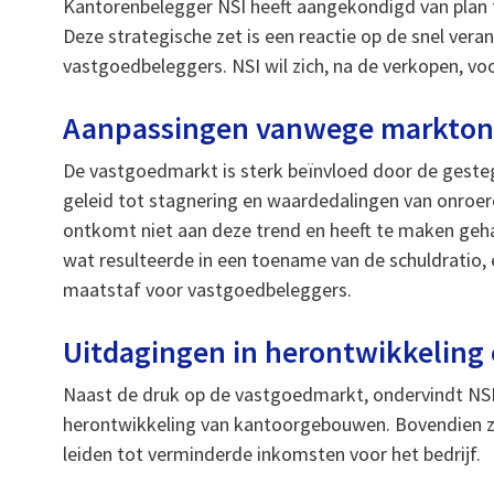
Kantorenbelegger NSI heeft aangekondigd van plan t
Deze strategische zet is een reactie op de snel v
vastgoedbeleggers. NSI wil zich, na de verkopen, vo
Aanpassingen vanwege markton
De vastgoedmarkt is sterk beïnvloed door de gesteg
geleid tot stagnering en waardedalingen van onroe
ontkomt niet aan deze trend en heeft te maken ge
wat resulteerde in een toename van de schuldratio, 
maatstaf voor vastgoedbeleggers.
Uitdagingen in herontwikkeling
Naast de druk op de vastgoedmarkt, ondervindt NS
herontwikkeling van kantoorgebouwen. Bovendien za
leiden tot verminderde inkomsten voor het bedrijf.