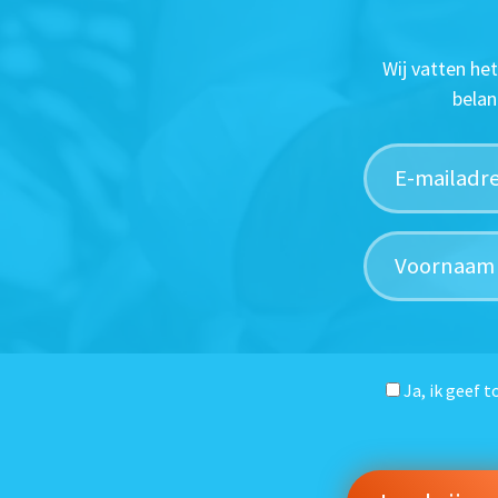
Wij vatten he
belan
Ja, ik geef 