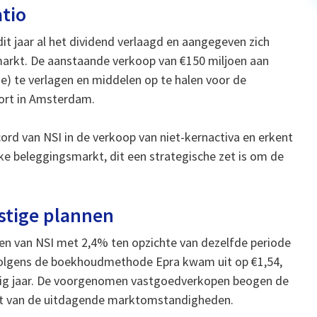
tio
it jaar al het dividend verlaagd en aangegeven zich
markt. De aanstaande verkoop van €150 miljoen aan
e) te verlagen en middelen op te halen voor de
ort in Amsterdam.
ord van NSI in de verkoop van niet-kernactiva en erkent
jke beleggingsmarkt, dit een strategische zet is om de
stige plannen
en van NSI met 2,4% ten opzichte van dezelfde periode
l volgens de boekhoudmethode Epra kwam uit op €1,54,
vorig jaar. De voorgenomen vastgoedverkopen beogen de
 licht van de uitdagende marktomstandigheden.