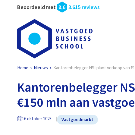
Beoordeeld met
8,6
3.615 reviews
Home
Nieuws
Kantorenbelegger NSI plant verkoop van €
Kantorenbelegger NSI
€150 mln aan vastgo
16 oktober 2023
Vastgoedmarkt