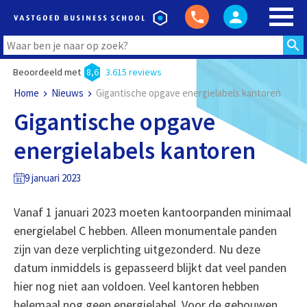
Beoordeeld met
8,6
3.615 reviews
Home
Nieuws
Gigantische opgave energielabels kantoren
Gigantische opgave
energielabels kantoren
9 januari 2023
Vanaf 1 januari 2023 moeten kantoorpanden minimaal
energielabel C hebben. Alleen monumentale panden
zijn van deze verplichting uitgezonderd. Nu deze
datum inmiddels is gepasseerd blijkt dat veel panden
hier nog niet aan voldoen. Veel kantoren hebben
helemaal nog geen energielabel. Voor de gebouwen