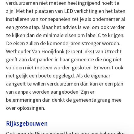
verduurzamen niet meteen heel ingrijpend hoeft te
zijn. Met het plaatsen van LED verlichting en het laten
installeren van zonnepanelen zet je als ondernemer al
een grote stap. Maar het advies is wel om ook verder
te kijken dan de minimale eisen om label C te krijgen.
De eisen zullen de komende jaren strenger worden.
Wethouder Van Hooijdonk (GroenLinks) van Utrecht
geeft aan dat panden in haar gemeente die nog niet
voldoen niet meteen worden gesloten. Er wordt ook
niet gelijk een boete opgelegd. Als de eigenaar
aangeeft te willen verduurzamen dan kan er een plan
van aanpak worden aangeboden. Zijn er
belemmeringen dan denkt de gemeente graag mee
over oplossingen.
Rijksgebouwen
Ook voor de Rijksoverheid ligt er nog een behoorlijke