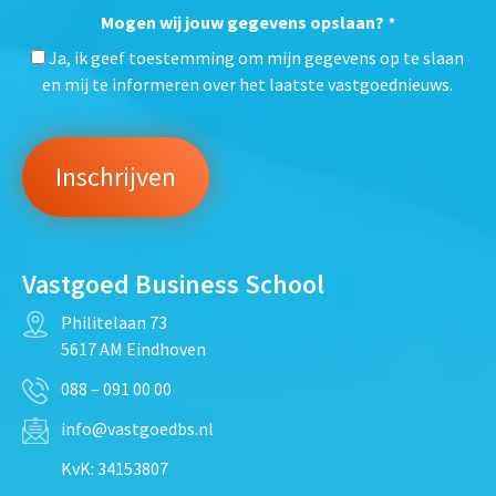
Mogen wij jouw gegevens opslaan?
*
Ja, ik geef toestemming om mijn gegevens op te slaan
en mij te informeren over het laatste vastgoednieuws.
Vastgoed Business School
Philitelaan 73
5617 AM Eindhoven
088 – 091 00 00
info@vastgoedbs.nl
KvK: 34153807