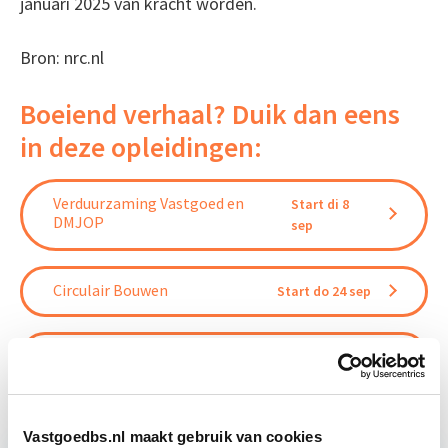
januari 2025 van kracht worden.
Bron: nrc.nl
Boeiend verhaal? Duik dan eens
in deze opleidingen:
Verduurzaming Vastgoed en
Start di 8
DMJOP
sep
Circulair Bouwen
Start do 24 sep
EP-W Basis - Woningen
Start wo 9 sep
Vastgoedbs.nl maakt gebruik van cookies