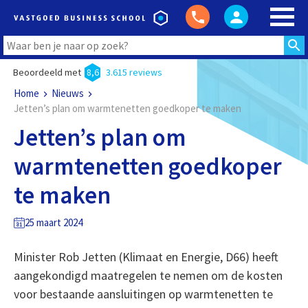
Beoordeeld met
8,6
3.615 reviews
Home
Nieuws
Jetten’s plan om warmtenetten goedkoper te maken
Jetten’s plan om
warmtenetten goedkoper
te maken
25 maart 2024
Minister Rob Jetten (Klimaat en Energie, D66) heeft
aangekondigd maatregelen te nemen om de kosten
voor bestaande aansluitingen op warmtenetten te