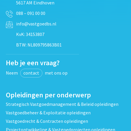
5617 AM Eindhoven
088 – 091 00 00
info@vastgoedbs.nl
KvK: 34153807
BTW: NL809795863B01
Heb je een vraag?
Neem
contact
met ons op
Opleidingen per onderwerp
Strategisch Vastgoedmanagement & Beleid opleidingen
Vastgoedbeheer & Exploitatie opleidingen
Vastgoedrecht & Contracten opleidingen
Projectontwikkeling & Vastgoedprojecten opleidingen