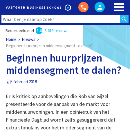
Beoordeeld met
8,6
3.615 reviews
Home
Nieuws
Beginnen huurprijzen middensegment te dalen?
Beginnen huurprijzen
middensegment te dalen?
5 februari 2018
Er is kritiek op aanbevelingen die Rob van Gijzel
presenteerde voor de aanpak van de markt voor
middenhuurwoningen. In een opiniestuk van het
Financieele Dagblad wordt zelfs gesuggereerd dat
extra stimulans voor het middensegment van de