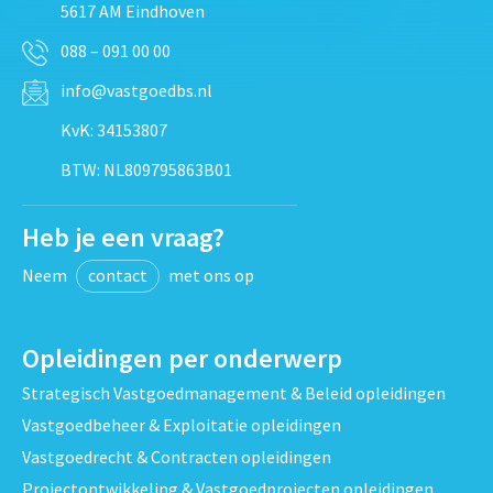
5617 AM Eindhoven
088 – 091 00 00
info@vastgoedbs.nl
KvK: 34153807
BTW: NL809795863B01
Heb je een vraag?
Neem
contact
met ons op
Opleidingen per onderwerp
Strategisch Vastgoedmanagement & Beleid opleidingen
Vastgoedbeheer & Exploitatie opleidingen
Vastgoedrecht & Contracten opleidingen
Projectontwikkeling & Vastgoedprojecten opleidingen