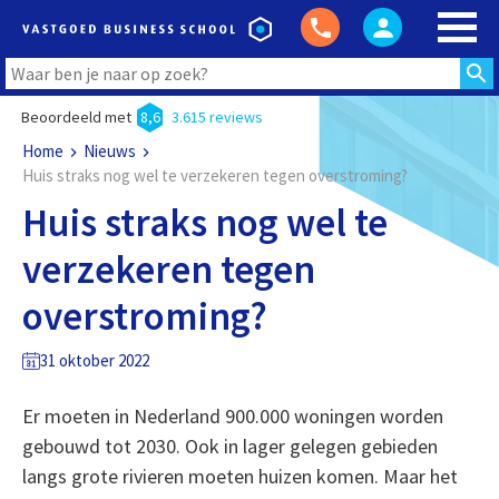
Beoordeeld met
8,6
3.615 reviews
Home
Nieuws
Huis straks nog wel te verzekeren tegen overstroming?
Huis straks nog wel te
verzekeren tegen
overstroming?
31 oktober 2022
Er moeten in Nederland 900.000 woningen worden
gebouwd tot 2030. Ook in lager gelegen gebieden
langs grote rivieren moeten huizen komen. Maar het