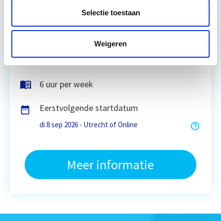
Selectie toestaan
Utrecht & Online
Weigeren
7 lesdagen lesdag(en)
6 uur per week
Eerstvolgende startdatum
di 8 sep 2026 - Utrecht of Online
Meer informatie