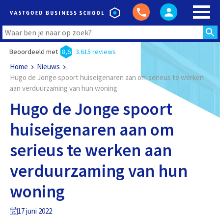
Beoordeeld met
8,6
3.615 reviews
Home
Nieuws
Hugo de Jonge spoort huiseigenaren aan om serieus te werken
aan verduurzaming van hun woning
Hugo de Jonge spoort
huiseigenaren aan om
serieus te werken aan
verduurzaming van hun
woning
17 juni 2022