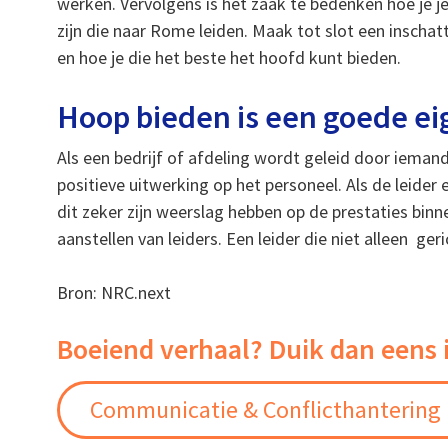
werken. Vervolgens is het zaak te bedenken hoe je j
zijn die naar Rome leiden. Maak tot slot een inschat
en hoe je die het beste het hoofd kunt bieden.
Hoop bieden is een goede ei
Als een bedrijf of afdeling wordt geleid door ieman
positieve uitwerking op het personeel. Als de leider e
dit zeker zijn weerslag hebben op de prestaties binne
aanstellen van leiders. Een leider die niet alleen ger
Bron: NRC.next
Boeiend verhaal? Duik dan eens 
Communicatie & Conflicthantering