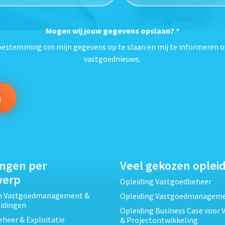
Mogen wij jouw gegevens opslaan?
*
toestemming om mijn gegevens op te slaan en mij te informeren o
vastgoednieuws.
ingen per
Veel gekozen oplei
werp
Opleiding Vastgoedbeheer
ch Vastgoedmanagement &
Opleiding Vastgoedmanagem
eidingen
Opleiding Business Case voor 
heer & Exploitatie
& Projectontwikkeling