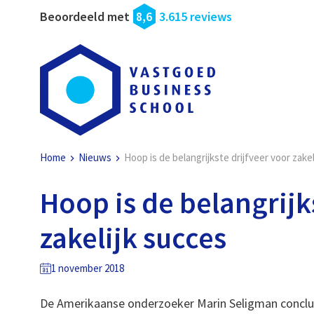
Beoordeeld met
8,6
3.615 reviews
Home
Nieuws
Hoop is de belangrijkste drijfveer voor zake
Hoop is de belangrijk
zakelijk succes
1 november 2018
De Amerikaanse onderzoeker Marin Seligman conclude