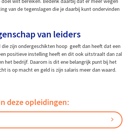
e doel wilt bereiken. Bedenk daarbij dat er meer wegen
ting van de tegenslagen die je daarbij kunt ondervinden
genschap van leiders
d die zijn ondergeschikten hoop geeft dan heeft dat een
en positieve instelling heeft en dit ook uitstraalt dan zal
n het bedrijf. Daarom is dit ene belangrijk punt bij het
icht is op macht en geld is zijn salaris meer dan waard.
in deze opleidingen: