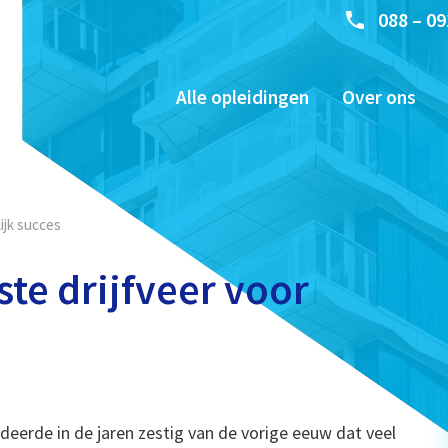
088 – 09
Alle opleidingen
Over ons
lijk succes
ste drijfveer voor
erde in de jaren zestig van de vorige eeuw dat veel