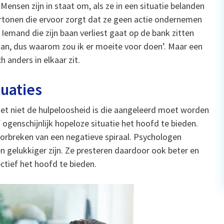
ensen zijn in staat om, als ze in een situatie belanden
 vertonen die ervoor zorgt dat ze geen actie ondernemen
Iemand die zijn baan verliest gaat op de bank zitten
aan, dus waarom zou ik er moeite voor doen’. Maar een
h anders in elkaar zit.
tuaties
et niet de hulpeloosheid is die aangeleerd moet worden
ogenschijnlijk hopeloze situatie het hoofd te bieden.
orbreken van een negatieve spiraal. Psychologen
 gelukkiger zijn. Ze presteren daardoor ook beter en
ectief het hoofd te bieden.