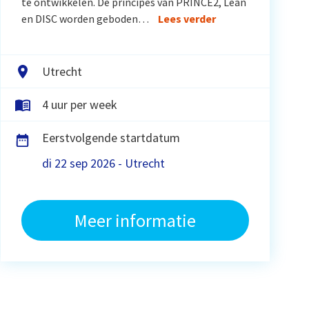
te ontwikkelen. De principes van PRINCE2, Lean
en DISC worden geboden…
Lees verder
Utrecht
4 uur per week
Eerstvolgende startdatum
di 22 sep 2026 - Utrecht
Meer informatie