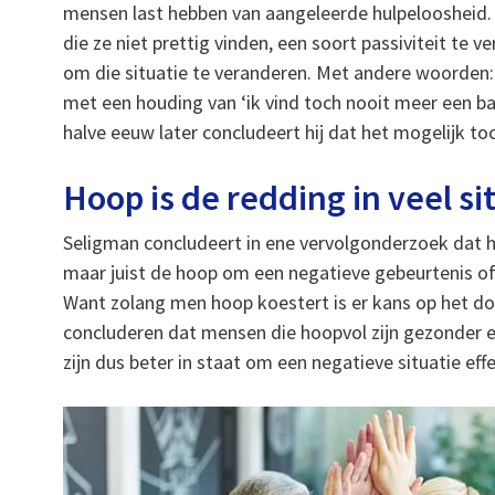
mensen last hebben van aangeleerde hulpeloosheid. M
die ze niet prettig vinden, een soort passiviteit te
om die situatie te veranderen. Met andere woorden: 
met een houding van ‘ik vind toch nooit meer een b
halve eeuw later concludeert hij dat het mogelijk toc
Hoop is de redding in veel si
Seligman concludeert in ene vervolgonderzoek dat h
maar juist de hoop om een negatieve gebeurtenis of 
Want zolang men hoop koestert is er kans op het do
concluderen dat mensen die hoopvol zijn gezonder en
zijn dus beter in staat om een negatieve situatie eff