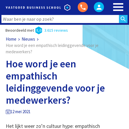
Beoordeeld met
8,6
3.615 reviews
Home
Nieuws
Hoe word je een empathisch leidinggevende voor je
medewerkers?
Hoe word je een
empathisch
leidinggevende voor je
medewerkers?
12 mei 2021
Het lijkt weer zo’n cultuur hype: empathisch