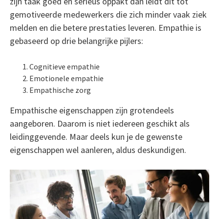
zijn taak goed en serieus oppakt dan leidt dit tot
gemotiveerde medewerkers die zich minder vaak ziek
melden en die betere prestaties leveren. Empathie is
gebaseerd op drie belangrijke pijlers:
Cognitieve empathie
Emotionele empathie
Empathische zorg
Empathische eigenschappen zijn grotendeels
aangeboren. Daarom is niet iedereen geschikt als
leidinggevende. Maar deels kun je de gewenste
eigenschappen wel aanleren, aldus deskundigen.