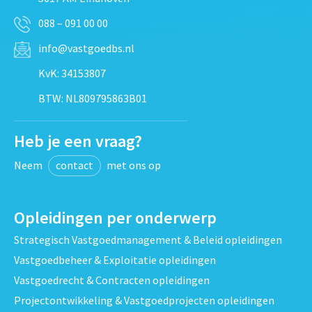
088 – 091 00 00
info@vastgoedbs.nl
KvK: 34153807
BTW: NL809795863B01
Heb je een vraag?
Neem
contact
met ons op
Opleidingen per onderwerp
Strategisch Vastgoedmanagement & Beleid opleidingen
Vastgoedbeheer & Exploitatie opleidingen
Vastgoedrecht & Contracten opleidingen
Projectontwikkeling & Vastgoedprojecten opleidingen