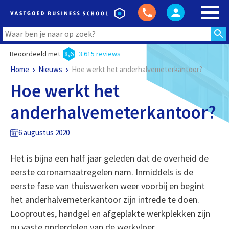
Beoordeeld met
8,6
3.615 reviews
Home
Nieuws
Hoe werkt het anderhalvemeterkantoor?
Hoe werkt het
anderhalvemeterkantoor?
6 augustus 2020
Het is bijna een half jaar geleden dat de overheid de
eerste coronamaatregelen nam. Inmiddels is de
eerste fase van thuiswerken weer voorbij en begint
het anderhalvemeterkantoor zijn intrede te doen.
Looproutes, handgel en afgeplakte werkplekken zijn
nu vaste onderdelen van de werkvloer.