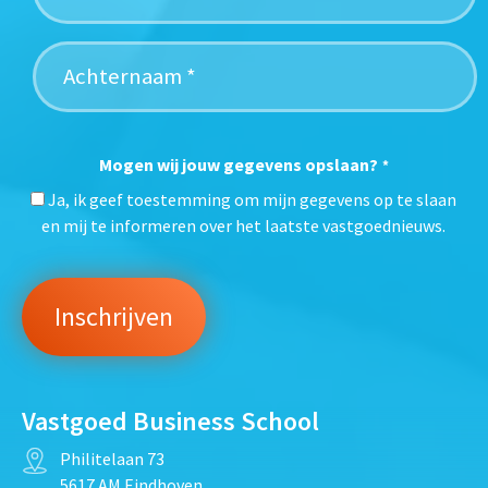
Mogen wij jouw gegevens opslaan?
*
Ja, ik geef toestemming om mijn gegevens op te slaan
en mij te informeren over het laatste vastgoednieuws.
Vastgoed Business School
Philitelaan 73
5617 AM Eindhoven