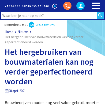
Beoordeeld met
8,6
3.615 reviews
Home
Nieuws
Het hergebruiken van bouwmaterialen kan nog verder
geperfectioneerd worden
Het hergebruiken van
bouwmaterialen kan nog
verder geperfectioneerd
worden
28 april 2021
Bouwbedrijven zouden nog veel vaker gebruik moeten