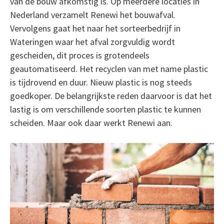
van de bouw afkomstig is. Op meerdere locaties in
Nederland verzamelt Renewi het bouwafval.
Vervolgens gaat het naar het sorteerbedrijf in
Wateringen waar het afval zorgvuldig wordt
gescheiden, dit proces is grotendeels
geautomatiseerd. Het recyclen van met name plastic
is tijdrovend en duur. Nieuw plastic is nog steeds
goedkoper. De belangrijkste reden daarvoor is dat het
lastig is om verschillende soorten plastic te kunnen
scheiden. Maar ook daar werkt Renewi aan.