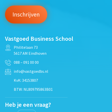
Vastgoed Business School
Philitelaan 73
5617 AM Eindhoven
088 – 091 00 00
info@vastgoedbs.nl
KvK: 34153807
BTW: NL809795863B01
Heb je een vraag?