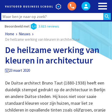
Beoordeeld met
8,6
3.615 reviews
Home
Nieuws
De heilzame werking van kleuren in architectuur
De heilzame werking van
kleuren in architectuur
23 maart 2020
De Duitse architect Bruno Taut (1880-1938) heeft een
duidelijk stempel gedrukt op de architectuur in Berlijn
en andere Duitse steden. Hij koos niet voor saaie
standaard kleuren voor zijn huizen, maar liet ze
schilderen in opvallende tinten zoals olijfgroen, oranje