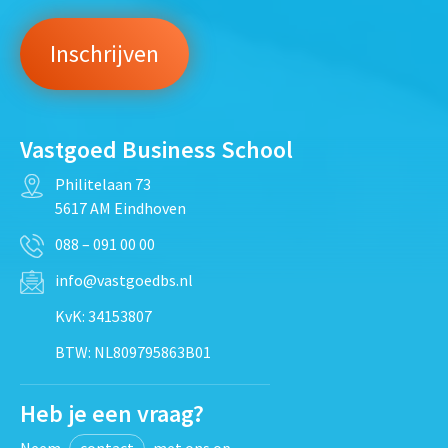
Vastgoed Business School
Philitelaan 73
5617 AM Eindhoven
088 – 091 00 00
info@vastgoedbs.nl
KvK: 34153807
BTW: NL809795863B01
Heb je een vraag?