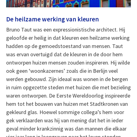
De heilzame werking van kleuren
Bruno Taut was een expressionistische architect. Hij
geloofde er heilig in dat kleuren een heilzame werking
hadden op de gemoedstoestand van mensen. Taut
was ervan overtuigd dat de kleuren in de door hem
ontworpen huizen mensen zouden inspireren. Hij wilde
ook geen ‘woonkazernes’ zoals die in Berlijn veel
werden gebouwd. Zijn ideaal was wonen in de bergen
in ruim opgezette steden met huizen die met bezieling
waren ontworpen. De Eerste Wereldoorlog inspireerde
hem tot het bouwen van huizen met Stadtkronen van
gekleurd glas. Hoewel sommige collega’s hem voor
gek verklaarden was hij van mening dat het in ieder
geval minder krankzinnig was dan mannen die elkaar
vier jaar lang in loopgraven naar het leven stonden.