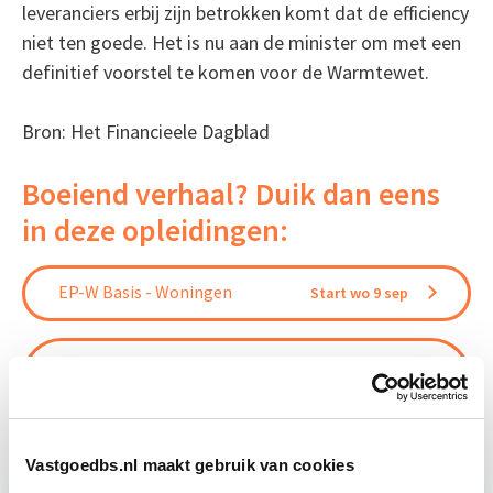
leveranciers erbij zijn betrokken komt dat de efficiency
niet ten goede. Het is nu aan de minister om met een
definitief voorstel te komen voor de Warmtewet.
Bron: Het Financieele Dagblad
Boeiend verhaal? Duik dan eens
in deze opleidingen:
EP-W Basis - Woningen
Start wo 9 sep
EP-U Basis - Utiliteitsbouw voor EP-
Start wo
W adviseurs - Module
28 okt
Vastgoedbs.nl maakt gebruik van cookies