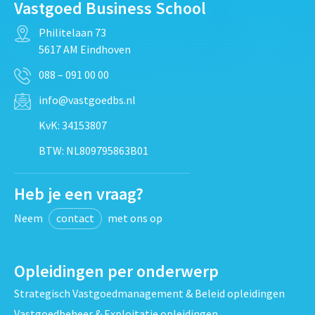
Vastgoed Business School
Philitelaan 73
5617 AM Eindhoven
088 – 091 00 00
info@vastgoedbs.nl
KvK: 34153807
BTW: NL809795863B01
Heb je een vraag?
Neem
contact
met ons op
Opleidingen per onderwerp
Strategisch Vastgoedmanagement & Beleid opleidingen
Vastgoedbeheer & Exploitatie opleidingen