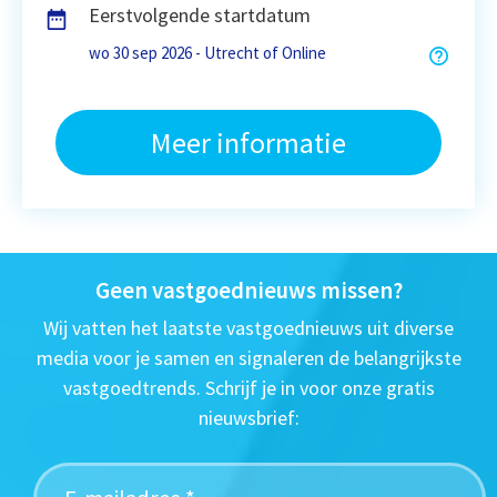
Eerstvolgende startdatum
wo 30 sep 2026 - Utrecht of Online
Meer informatie
Geen vastgoednieuws missen?
Wij vatten het laatste vastgoednieuws uit diverse
media voor je samen en signaleren de belangrijkste
vastgoedtrends. Schrijf je in voor onze gratis
nieuwsbrief: