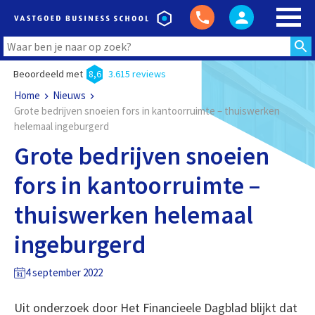
Beoordeeld met
8,6
3.615 reviews
Home
Nieuws
Grote bedrijven snoeien fors in kantoorruimte – thuiswerken
helemaal ingeburgerd
Grote bedrijven snoeien
fors in kantoorruimte –
thuiswerken helemaal
ingeburgerd
4 september 2022
Uit onderzoek door Het Financieele Dagblad blijkt dat