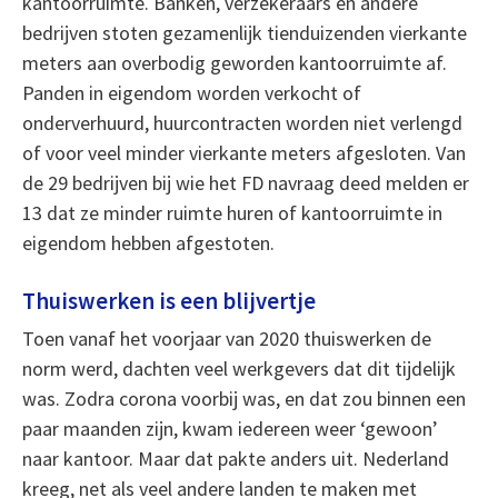
kantoorruimte. Banken, verzekeraars en andere
bedrijven stoten gezamenlijk tienduizenden vierkante
meters aan overbodig geworden kantoorruimte af.
Panden in eigendom worden verkocht of
onderverhuurd, huurcontracten worden niet verlengd
of voor veel minder vierkante meters afgesloten. Van
de 29 bedrijven bij wie het FD navraag deed melden er
13 dat ze minder ruimte huren of kantoorruimte in
eigendom hebben afgestoten.
Thuiswerken is een blijvertje
Toen vanaf het voorjaar van 2020 thuiswerken de
norm werd, dachten veel werkgevers dat dit tijdelijk
was. Zodra corona voorbij was, en dat zou binnen een
paar maanden zijn, kwam iedereen weer ‘gewoon’
naar kantoor. Maar dat pakte anders uit. Nederland
kreeg, net als veel andere landen te maken met