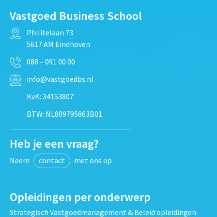
Vastgoed Business School
Philitelaan 73
5617 AM Eindhoven
088 – 091 00 00
info@vastgoedbs.nl
KvK: 34153807
BTW: NL809795863B01
Heb je een vraag?
Neem
contact
met ons op
Opleidingen per onderwerp
Strategisch Vastgoedmanagement & Beleid opleidingen