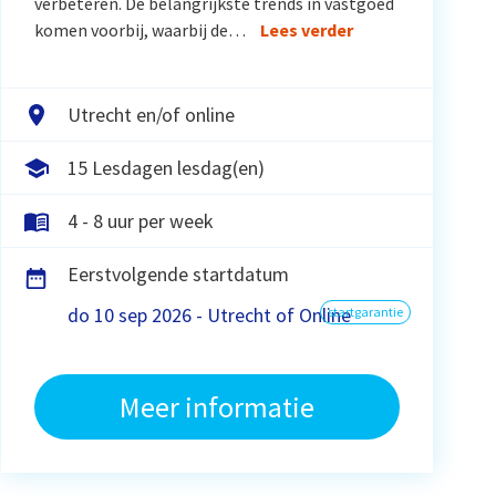
verbeteren. De belangrijkste trends in vastgoed
komen voorbij, waarbij de…
Lees verder
Utrecht en/of online
15 Lesdagen lesdag(en)
4 - 8 uur per week
Eerstvolgende startdatum
do 10 sep 2026 - Utrecht of Online
startgarantie
Meer informatie