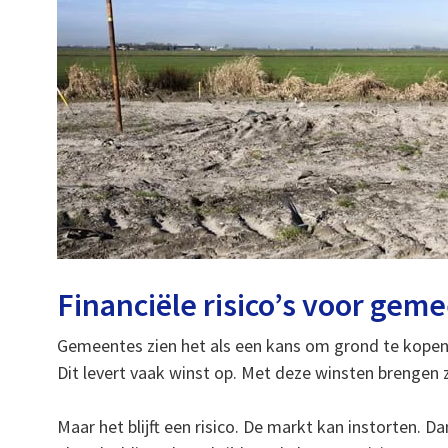
Financiële risico’s voor gem
Gemeentes zien het als een kans om grond te kopen
Dit levert vaak winst op. Met deze winsten brengen z
Maar het blijft een risico. De markt kan instorten. D