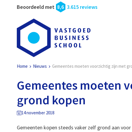
Beoordeeld met
8,6
3.615 reviews
Home
Nieuws
Gemeentes moeten voorzichtig zijn met g
Gemeentes moeten vo
grond kopen
14 november 2018
Gemeenten kopen steeds vaker zelf grond aan voor