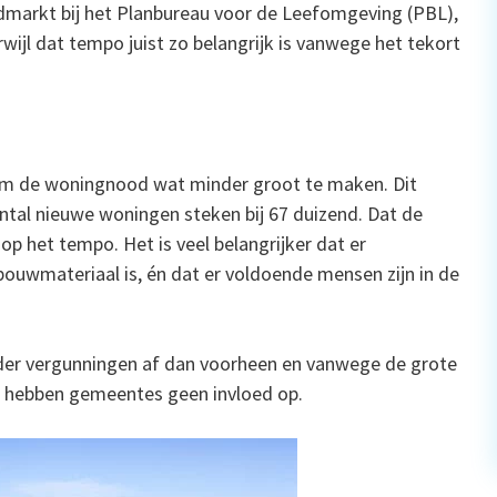
dmarkt bij het Planbureau voor de Leefomgeving (PBL),
wijl dat tempo juist zo belangrijk is vanwege het tekort
 om de woningnood wat minder groot te maken. Dit
aantal nieuwe woningen steken bij 67 duizend. Dat de
p het tempo. Het is veel belangrijker dat er
ouwmateriaal is, én dat er voldoende mensen zijn in de
nder vergunningen af dan voorheen en vanwege de grote
er hebben gemeentes geen invloed op.