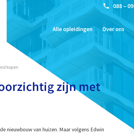
088 – 09
Alle opleidingen
Over ons
rond kopen
orzichtig zijn met
 de nieuwbouw van huizen. Maar volgens Edwin