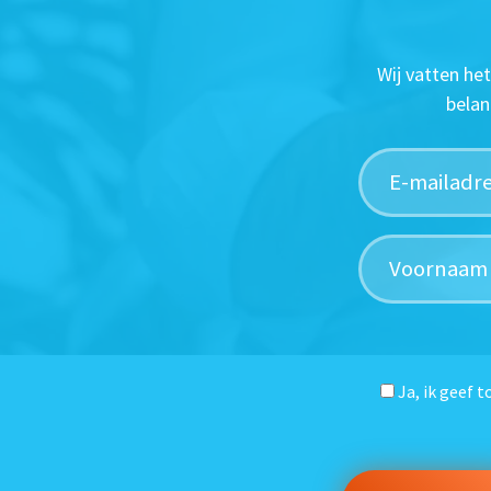
Wij vatten he
belan
Ja, ik geef 