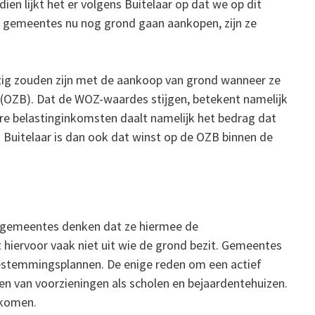
dien lijkt het er volgens Buitelaar op dat we op dit
 gemeentes nu nog grond gaan aankopen, zijn ze
zig zouden zijn met de aankoop van grond wanneer ze
(OZB). Dat de WOZ-waardes stijgen, betekent namelijk
re belastinginkomsten daalt namelijk het bedrag dat
 Buitelaar is dan ook dat winst op de OZB binnen de
t gemeentes denken dat ze hiermee de
hiervoor vaak niet uit wie de grond bezit. Gemeentes
bestemmingsplannen. De enige reden om een actief
en van voorzieningen als scholen en bejaardentehuizen.
 komen.