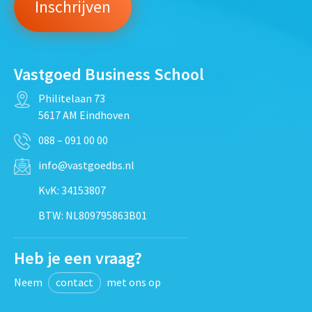
Vastgoed Business School
Philitelaan 73
5617 AM Eindhoven
088 – 091 00 00
info@vastgoedbs.nl
KvK: 34153807
BTW: NL809795863B01
Heb je een vraag?
Neem
contact
met ons op