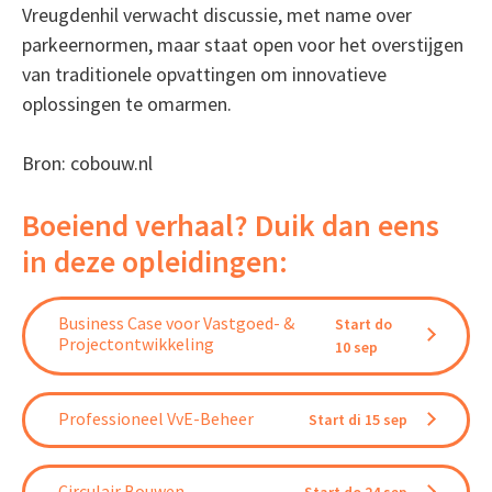
Vreugdenhil verwacht discussie, met name over
parkeernormen, maar staat open voor het overstijgen
van traditionele opvattingen om innovatieve
oplossingen te omarmen.
Bron: cobouw.nl
Boeiend verhaal? Duik dan eens
in deze opleidingen:
Business Case voor Vastgoed- &
Start do
Projectontwikkeling
10 sep
Professioneel VvE-Beheer
Start di 15 sep
Circulair Bouwen