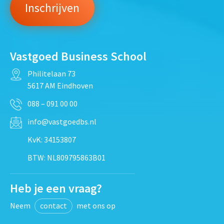
Vastgoed Business School
Philitelaan 73
5617 AM Eindhoven
088 – 091 00 00
info@vastgoedbs.nl
KvK: 34153807
BTW: NL809795863B01
Heb je een vraag?
Neem
contact
met ons op