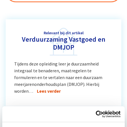
Relevant bij dit artikel
Verduurzaming Vastgoed en
DMJOP
Tijdens deze opleiding leer je duurzaamheid
integraal te benaderen, maatregelen te
formuleren en te vertalen naar een duurzaam
meerjarenonderhoudsplan (DMJOP). Hierbij
worden…
Lees verder
Utrecht & Online
7 lesdagen lesdag(en)