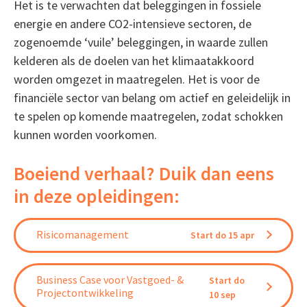
Het is te verwachten dat beleggingen in fossiele
energie en andere CO2-intensieve sectoren, de
zogenoemde ‘vuile’ beleggingen, in waarde zullen
kelderen als de doelen van het klimaatakkoord
worden omgezet in maatregelen. Het is voor de
financiële sector van belang om actief en geleidelijk in
te spelen op komende maatregelen, zodat schokken
kunnen worden voorkomen.
Boeiend verhaal? Duik dan eens
in deze opleidingen:
Risicomanagement
Start do 15 apr
Business Case voor Vastgoed- &
Start do
Projectontwikkeling
10 sep