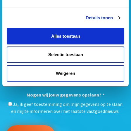
nieuwsbrief:
Details tonen
Alles toestaan
Selectie toestaan
Weigeren
Mogen wij jouw gegevens opslaan?
*
Ja, ik geef toestemming om mijn gegevens op te slaan
en mij te informeren over het laatste vastgoednieuws.