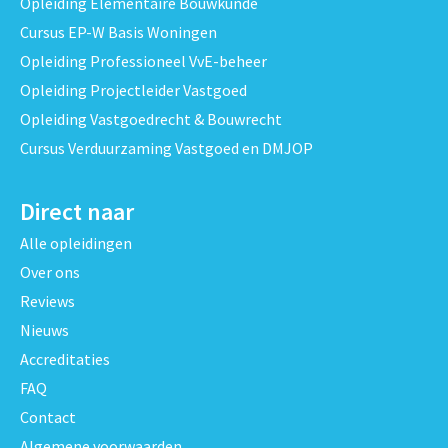
Opleiding Elementaire Bouwkunde
Cursus EP-W Basis Woningen
Opleiding Professioneel VvE-beheer
Opleiding Projectleider Vastgoed
Opleiding Vastgoedrecht & Bouwrecht
Cursus Verduurzaming Vastgoed en DMJOP
Direct naar
Alle opleidingen
Over ons
Reviews
Nieuws
Accreditaties
FAQ
Contact
Algemene voorwaarden