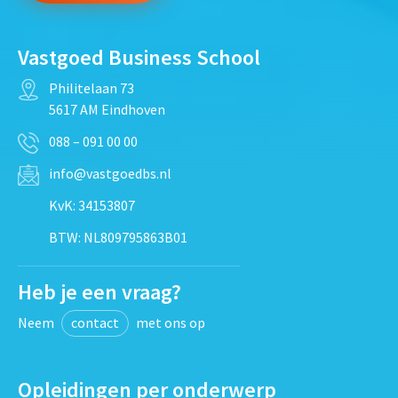
Vastgoed Business School
Philitelaan 73
5617 AM Eindhoven
088 – 091 00 00
info@vastgoedbs.nl
KvK: 34153807
BTW: NL809795863B01
Heb je een vraag?
Neem
contact
met ons op
Opleidingen per onderwerp