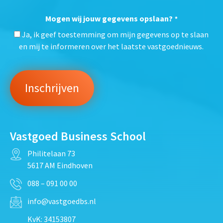
Mogen wij jouw gegevens opslaan?
*
Ja, ik geef toestemming om mijn gegevens op te slaan
en mij te informeren over het laatste vastgoednieuws.
Vastgoed Business School
Philitelaan 73
5617 AM Eindhoven
088 – 091 00 00
info@vastgoedbs.nl
KvK: 34153807