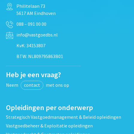
Philitelaan 73
5617 AM Eindhoven
088 – 091 00 00
info@vastgoedbs.nl
KvK: 34153807
BTW: NL809795863B01
Heb je een vraag?
Neem
contact
met ons op
Opleidingen per onderwerp
Strategisch Vastgoedmanagement & Beleid opleidingen
Vastgoedbeheer & Exploitatie opleidingen