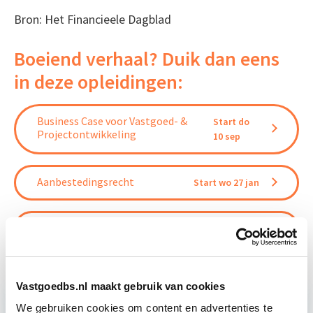
Bron: Het Financieele Dagblad
Boeiend verhaal? Duik dan eens
in deze opleidingen:
Business Case voor Vastgoed- &
Start do
Projectontwikkeling
10 sep
Aanbestedingsrecht
Start wo 27 jan
Vastgoedrecht & Bouwrecht
Start wo 16 sep
Vastgoedbs.nl maakt gebruik van cookies
We gebruiken cookies om content en advertenties te