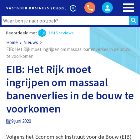
Beoordeeld met
8,6
3.615 reviews
Home
Nieuws
EIB: Het Rijk moet ingrijpen om massaal banenverlies in de bouw
te voorkomen
EIB: Het Rijk moet
ingrijpen om massaal
banenverlies in de bouw te
voorkomen
9 juni 2020
Volgens het Economisch Instituut voor de Bouw (EIB)