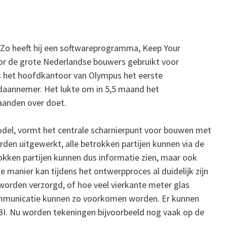
 Zo heeft hij een softwareprogramma, Keep Your
or de grote Nederlandse bouwers gebruikt voor
as het hoofdkantoor van Olympus het eerste
aannemer. Het lukte om in 5,5 maand het
aanden over doet.
del, vormt het centrale scharnierpunt voor bouwen met
rden uitgewerkt, alle betrokken partijen kunnen via de
rokken partijen kunnen dus informatie zien, maar ook
manier kan tijdens het ontwerpproces al duidelijk zijn
worden verzorgd, of hoe veel vierkante meter glas
 communicatie kunnen zo voorkomen worden. Er kunnen
BI. Nu worden tekeningen bijvoorbeeld nog vaak op de