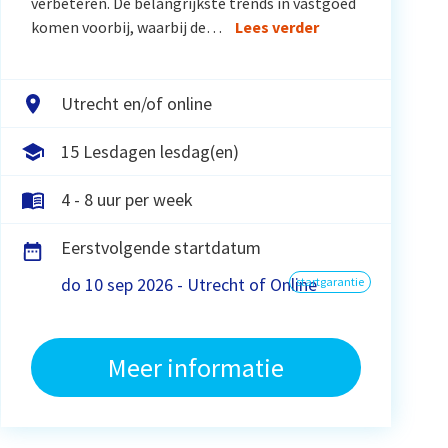
verbeteren. De belangrijkste trends in vastgoed
komen voorbij, waarbij de…
Lees verder
Utrecht en/of online
15 Lesdagen lesdag(en)
4 - 8 uur per week
Eerstvolgende startdatum
do 10 sep 2026 - Utrecht of Online
startgarantie
Meer informatie