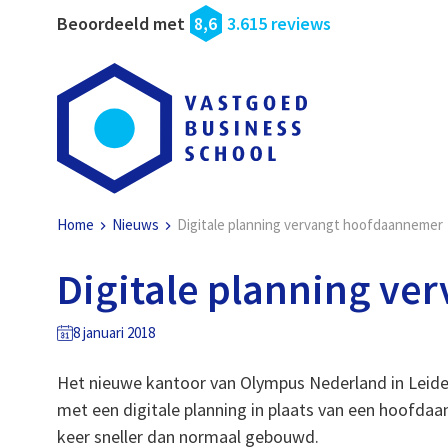
Beoordeeld met
8,6
3.615 reviews
Home
Nieuws
Digitale planning vervangt hoofdaannemer
Digitale planning v
8 januari 2018
Het nieuwe kantoor van Olympus Nederland in Leide
met een digitale planning in plaats van een hoofda
keer sneller dan normaal gebouwd.