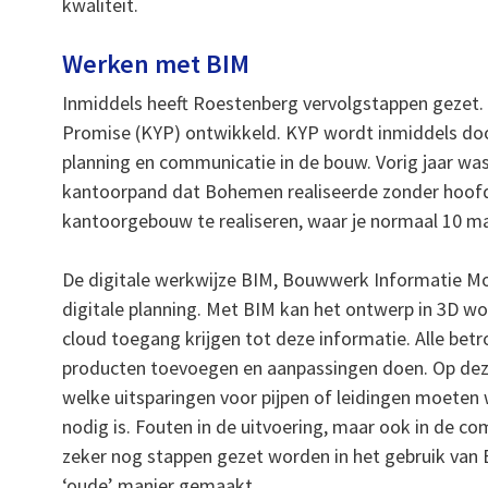
kwaliteit.
Werken met BIM
Inmiddels heeft Roestenberg vervolgstappen gezet.
Promise (KYP) ontwikkeld. KYP wordt inmiddels do
planning en communicatie in de bouw. Vorig jaar w
kantoorpand dat Bohemen realiseerde zonder hoofd
kantoorgebouw te realiseren, waar je normaal 10 m
De digitale werkwijze BIM, Bouwwerk Informatie Mo
digitale planning. Met BIM kan het ontwerp in 3D wo
cloud toegang krijgen tot deze informatie. Alle bet
producten toevoegen en aanpassingen doen. Op deze 
welke uitsparingen voor pijpen of leidingen moeten 
nodig is. Fouten in de uitvoering, maar ook in de
zeker nog stappen gezet worden in het gebruik van 
‘oude’ manier gemaakt.