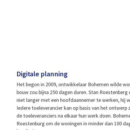
Digitale planning
Het begon in 2009, ontwikkelaar Bohemen wilde won
bouw zou bijna 250 dagen duren. Stan Roestenberg de
niet langer met een hoofdaannemer te werken, hij w
Iedere toeleverancier kan op basis van het ontwerp
de toeleveranciers na elkaar hun werk doen. Bohemen
Roestenburg om de woningen in minder dan 100 dag