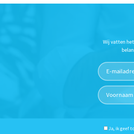
Wij vatten he
belan
Ja, ik geef 