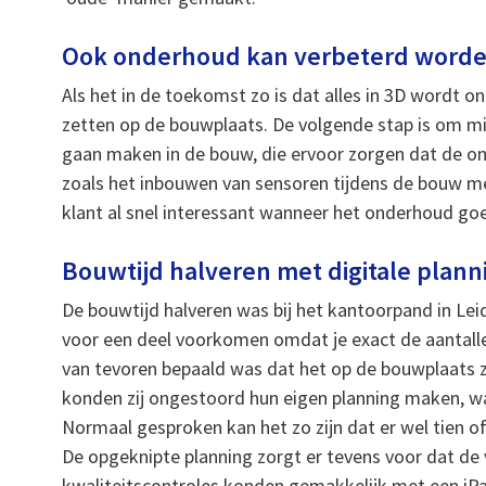
Ook onderhoud kan verbeterd word
Als het in de toekomst zo is dat alles in 3D wordt 
zetten op de bouwplaats. De volgende stap is om m
gaan maken in de bouw, die ervoor zorgen dat de o
zoals het inbouwen van sensoren tijdens de bouw m
klant al snel interessant wanneer het onderhoud goe
Bouwtijd halveren met digitale plann
De bouwtijd halveren was bij het kantoorpand in Le
voor een deel voorkomen omdat je exact de aantall
van tevoren bepaald was dat het op de bouwplaats z
konden zij ongestoord hun eigen planning maken, waa
Normaal gesproken kan het zo zijn dat er wel tien of
De opgeknipte planning zorgt er tevens voor dat de 
kwaliteitscontroles konden gemakkelijk met een iP