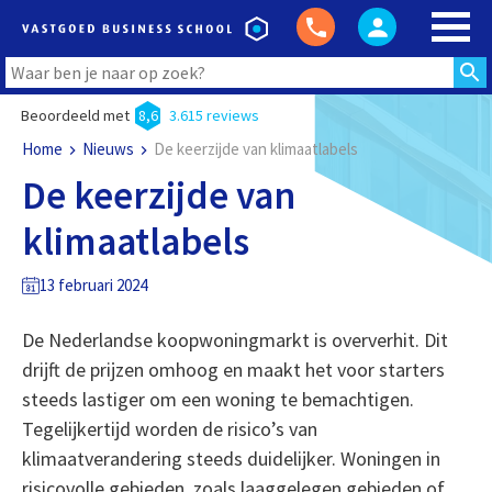
Beoordeeld met
8,6
3.615 reviews
Home
Nieuws
De keerzijde van klimaatlabels
De keerzijde van
klimaatlabels
13 februari 2024
De Nederlandse koopwoningmarkt is oververhit. Dit
drijft de prijzen omhoog en maakt het voor starters
steeds lastiger om een woning te bemachtigen.
Tegelijkertijd worden de risico’s van
klimaatverandering steeds duidelijker. Woningen in
risicovolle gebieden, zoals laaggelegen gebieden of