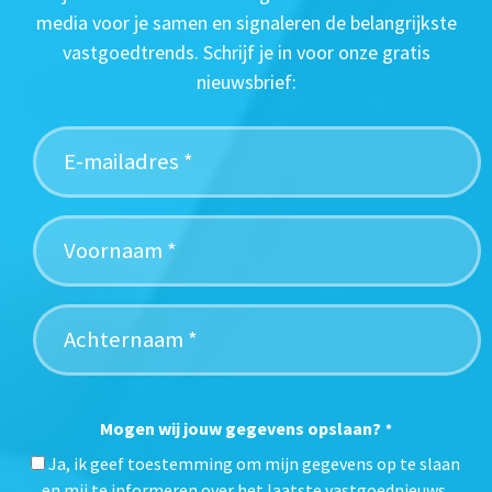
media voor je samen en signaleren de belangrijkste
vastgoedtrends. Schrijf je in voor onze gratis
nieuwsbrief:
Mogen wij jouw gegevens opslaan?
*
Ja, ik geef toestemming om mijn gegevens op te slaan
en mij te informeren over het laatste vastgoednieuws.