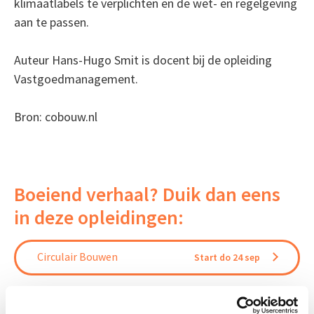
klimaatlabels te verplichten en de wet- en regelgeving
aan te passen.
Auteur Hans-Hugo Smit is docent bij de opleiding
Vastgoedmanagement.
Bron: cobouw.nl
Boeiend verhaal? Duik dan eens
in deze opleidingen:
Circulair Bouwen
Start do 24 sep
EP-W Basis - Woningen
Start wo 9 sep