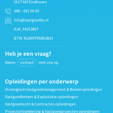
5617 AM Eindhoven
088 – 091 00 00
info@vastgoedbs.nl
KvK: 34153807
BTW: NL809795863B01
Heb je een vraag?
Neem
contact
met ons op
Opleidingen per onderwerp
Strategisch Vastgoedmanagement & Beleid opleidingen
Vastgoedbeheer & Exploitatie opleidingen
Vastgoedrecht & Contracten opleidingen
Projectontwikkeling & Vastgoedprojecten opleidingen