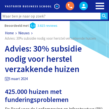
Beoordeeld met
8,6
3.615 reviews
Home
Nieuws
Advies: 30% subsidie nodig voor herstel verzakkende huizen
Advies: 30% subsidie
nodig voor herstel
verzakkende huizen
5 maart 2024
425.000 huizen met
funderingsproblemen
De Raad voor de Leefomgeving en Infrastructuur (Rli)