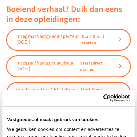
Boeiend verhaal? Duik dan eens
in deze opleidingen:
Integraal Vastgoedinspecteur
Start Direct
(BOEI)
starten
Integraal Vastgoedadviseur
Start Direct
(BOEI)
starten
Conditiemeting NEN 2767 en
Start Direct
MJOP
starten
Vastgoedbs.nl maakt gebruik van cookies
We gebruiken cookies om content en advertenties te
personaliseren, om functies voor social media te bieden
Relevant bij dit artikel