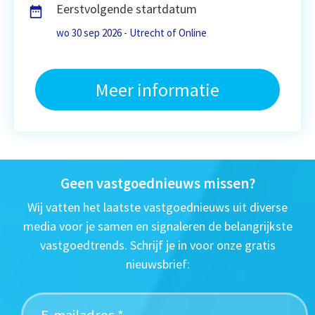
Eerstvolgende startdatum
wo 30 sep 2026 - Utrecht of Online
Meer informatie
Geen vastgoednieuws missen?
Wij vatten het laatste vastgoednieuws uit diverse
media voor je samen en signaleren de belangrijkste
vastgoedtrends. Schrijf je in voor onze gratis
nieuwsbrief: