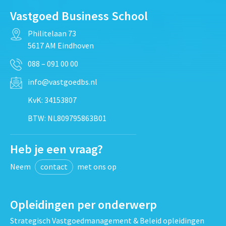
Vastgoed Business School
Philitelaan 73
5617 AM Eindhoven
088 – 091 00 00
info@vastgoedbs.nl
KvK: 34153807
BTW: NL809795863B01
Heb je een vraag?
Neem
contact
met ons op
Opleidingen per onderwerp
Strategisch Vastgoedmanagement & Beleid opleidingen