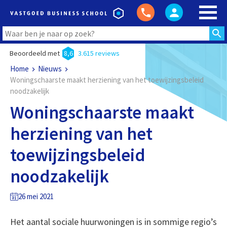
Beoordeeld met
8,6
3.615 reviews
Home
Nieuws
Woningschaarste maakt herziening van het toewijzingsbeleid
noodzakelijk
Woningschaarste maakt
herziening van het
toewijzingsbeleid
noodzakelijk
26 mei 2021
Het aantal sociale huurwoningen is in sommige regio’s