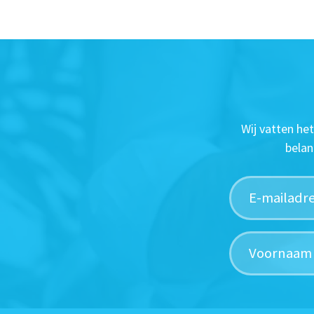
Wij vatten he
belan