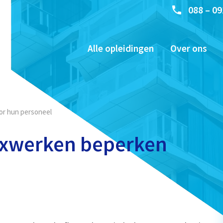
088 – 09
Alle opleidingen
Over ons
or hun personeel
lexwerken beperken