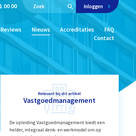
1 00 00
Inloggen
Reviews
Nieuws
Accreditaties
FAQ
Contact
Relevant bij dit artikel
Vastgoedmanagement
De opleiding Vastgoedmanagement biedt een
helder, integraal denk- en werkmodel om op