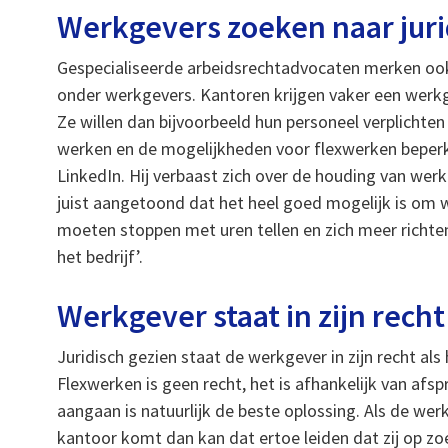
Werkgevers zoeken naar jur
Gespecialiseerde arbeidsrechtadvocaten merken ook 
onder werkgevers. Kantoren krijgen vaker een werkgev
Ze willen dan bijvoorbeeld hun personeel verplichte
werken en de mogelijkheden voor flexwerken beperk
LinkedIn. Hij verbaast zich over de houding van we
juist aangetoond dat het heel goed mogelijk is om 
moeten stoppen met uren tellen en zich meer richt
het bedrijf’.
Werkgever staat in zijn recht
Juridisch gezien staat de werkgever in zijn recht al
Flexwerken is geen recht, het is afhankelijk van a
aangaan is natuurlijk de beste oplossing. Als de w
kantoor komt dan kan dat ertoe leiden dat zij op zoe