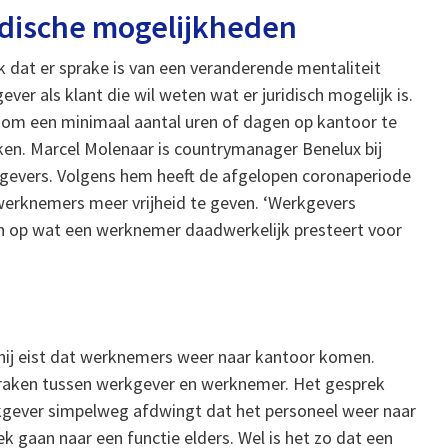
idische mogelijkheden
dat er sprake is van een veranderende mentaliteit
er als klant die wil weten wat er juridisch mogelijk is.
n om een minimaal aantal uren of dagen op kantoor te
en. Marcel Molenaar is countrymanager Benelux bij
rkgevers. Volgens hem heeft de afgelopen coronaperiode
werknemers meer vrijheid te geven. ‘Werkgevers
en op wat een werknemer daadwerkelijk presteert voor
s hij eist dat werknemers weer naar kantoor komen.
fspraken tussen werkgever en werknemer. Het gesprek
erkgever simpelweg afdwingt dat het personeel weer naar
k gaan naar een functie elders. Wel is het zo dat een