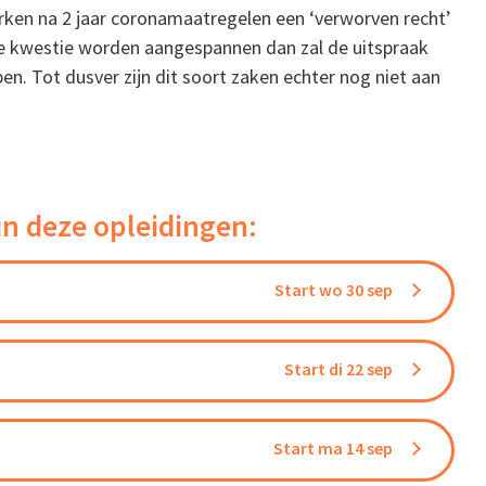
ken na 2 jaar coronamaatregelen een ‘verworven recht’
ze kwestie worden aangespannen dan zal de uitspraak
en. Tot dusver zijn dit soort zaken echter nog niet aan
in deze opleidingen:
Start wo 30 sep
Start di 22 sep
Start ma 14 sep