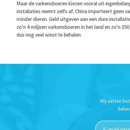
Maar de varkensboeren kiezen vooral uit eigenbelang
installaties neemt zelfs af. China importeert geen
minder dieren. Geld uitgeven aan een dure installati
zo’n 4 miljoen varkensboeren in het land en zo’n 350
dus nog veel winst te behalen.
Wij vatten he
belan