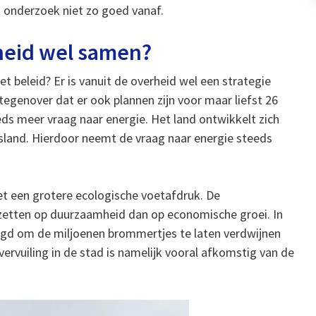
 onderzoek niet zo goed vanaf.
heid wel samen?
 beleid? Er is vanuit de overheid wel een strategie
egenover dat er ook plannen zijn voor maar liefst 26
eeds meer vraag naar energie. Het land ontwikkelt zich
land. Hierdoor neemt de vraag naar energie steeds
et een grotere ecologische voetafdruk. De
zetten op duurzaamheid dan op economische groei. In
ogd om de miljoenen brommertjes te laten verdwijnen
vervuiling in de stad is namelijk vooral afkomstig van de