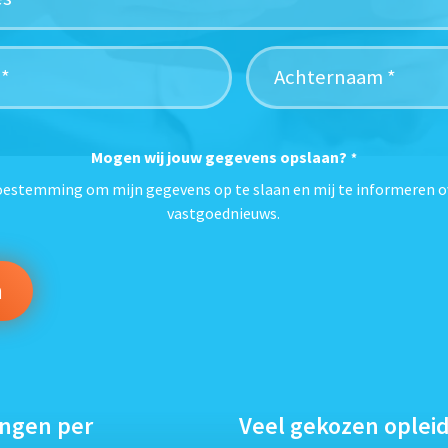
Mogen wij jouw gegevens opslaan?
*
toestemming om mijn gegevens op te slaan en mij te informeren o
vastgoednieuws.
ingen per
Veel gekozen oplei