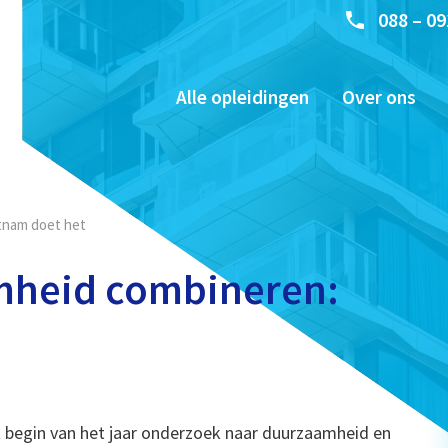
088 – 09
Alle opleidingen
Over ons
tnam doet het
mheid combineren:
 begin van het jaar onderzoek naar duurzaamheid en