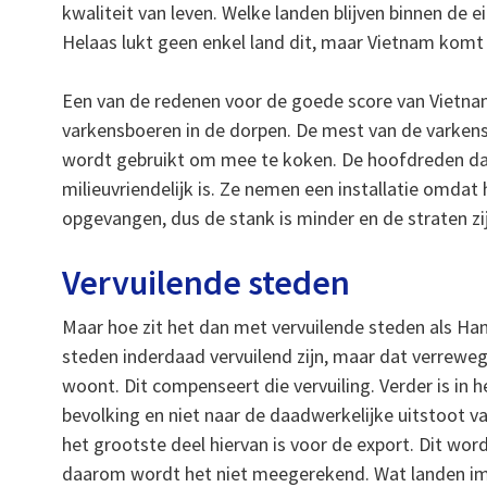
kwaliteit van leven. Welke landen blijven binnen de 
Helaas lukt geen enkel land dit, maar Vietnam komt w
Een van de redenen voor de goede score van Vietnam, 
varkensboeren in de dorpen. De mest van de varken
wordt gebruikt om mee te koken. De hoofdreden dat 
milieuvriendelijk is. Ze nemen een installatie omda
opgevangen, dus de stank is minder en de straten zij
Vervuilende steden
Maar hoe zit het dan met vervuilende steden als Ha
steden inderdaad vervuilend zijn, maar dat verreweg
woont. Dit compenseert die vervuiling. Verder is i
bevolking en niet naar de daadwerkelijke uitstoot v
het grootste deel hiervan is voor de export. Dit wo
daarom wordt het niet meegerekend. Wat landen imp