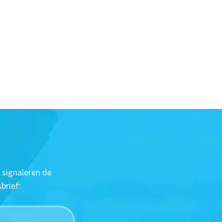
 signaleren de
brief: