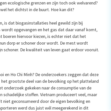
eigen ecologische grenzen en zijn toch ook welvarend?
el het dichtst in de buurt. Hoe kan dit?
is dat biogasinstallaties heel gewild zijn bij
s wordt opgevangen en het gas dat daar vanaf komt,
boeren hiervoor kiezen, is echter niet dat het
t hun dorp er schoner door wordt. De mest wordt
n schoner. De kwaliteit van leven gaat erdoor vooruit.
noi en Ho Chi Minh? De onderzoekers zeggen dat deze
 het grootste deel van de bevolking op het platteland
n het onderzoek gekeken naar de consumptie van de
an schadelijke stoffen. Vietnam produceert veel, maar
rdt niet geconsumeerd door de eigen bevolking en
orteren werd dus juist wél meegerekend in dit