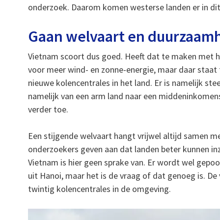
onderzoek. Daarom komen westerse landen er in dit
Gaan welvaart en duurzaam
Vietnam scoort dus goed. Heeft dat te maken met het
voor meer wind- en zonne-energie, maar daar staat t
nieuwe kolencentrales in het land. Er is namelijk st
namelijk van een arm land naar een middeninkomens
verder toe.
Een stijgende welvaart hangt vrijwel altijd samen m
onderzoekers geven aan dat landen beter kunnen in
Vietnam is hier geen sprake van. Er wordt wel gepo
uit Hanoi, maar het is de vraag of dat genoeg is. De 
twintig kolencentrales in de omgeving.