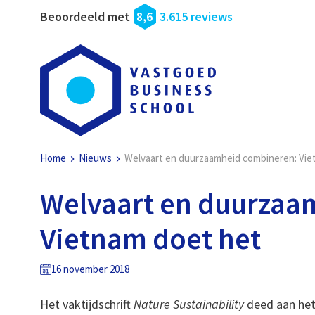
Beoordeeld met
8,6
3.615 reviews
Home
Nieuws
Welvaart en duurzaamheid combineren: Vie
Welvaart en duurzaa
Vietnam doet het
16 november 2018
Het vaktijdschrift
Nature Sustainability
deed aan het