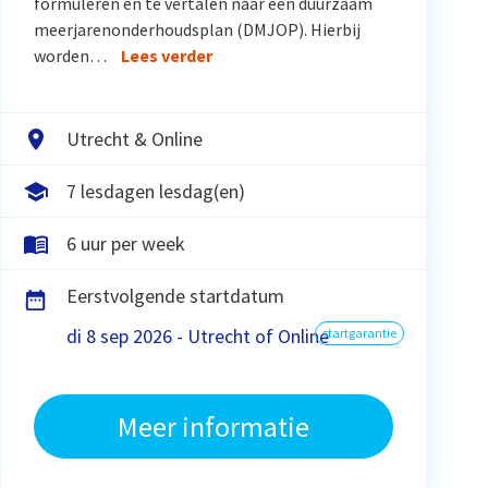
formuleren en te vertalen naar een duurzaam
meerjarenonderhoudsplan (DMJOP). Hierbij
worden…
Lees verder
Utrecht & Online
7 lesdagen lesdag(en)
6 uur per week
Eerstvolgende startdatum
di 8 sep 2026 - Utrecht of Online
startgarantie
Meer informatie