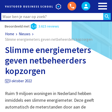
Beoordeeld met
8,6
3.615 reviews
Home
Nieuws
Slimme energiemeters geven netbeheerders kopzorgen
Slimme energiemeters
geven netbeheerders
kopzorgen
3 oktober 2022
Ruim 9 miljoen woningen in Nederland hebben
inmiddels een slimme energiemeter. Deze geeft
automatisch de meterstanden door aan de