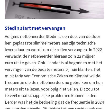
Stedin start met vervangen
Volgens netbeheerder Stedin is een deel van de door
hen geplaatste slimme meters aan zijn technische
levensduur en wordt om die reden vervangen. In 2022
verwacht de netbeheerder hieraan zo’n 22 miljoen
euro uit te geven. Ook Liander is al begonnen met het
vervangen van de oudste meters bij hun klanten. Het
ministerie van Economische Zaken en Klimaat wil de
frequentie die de netbeheerders nu gebruiken om hun
meters uit te lezen, voorlopig niet veilen. Dit zou tot
te veel maatschappelijke problemen kunnen leiden.
Eerder was het de bedoeling dat de frequentie in 2024
zou worden geveild. Dit leidde tot een rechtszaak van