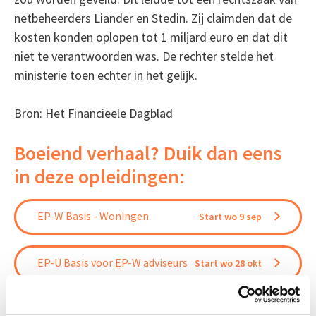
netbeheerders Liander en Stedin. Zij claimden dat de
kosten konden oplopen tot 1 miljard euro en dat dit
niet te verantwoorden was. De rechter stelde het
ministerie toen echter in het gelijk.
Bron: Het Financieele Dagblad
Boeiend verhaal? Duik dan eens
in deze opleidingen:
EP-W Basis - Woningen
Start wo 9 sep
EP-U Basis voor EP-W adviseurs
Start wo 28 okt
Verduurzaming Vastgoed en
Start di 8