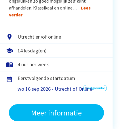
ongelukken zo goed mogelijk zelf kunt
afhandelen. Klassikaal en online…
Lees
verder
Utrecht en/of online
14 lesdag(en)
4 uur per week
Eerstvolgende startdatum
wo 16 sep 2026 - Utrecht of Online
startgarantie
Meer informatie