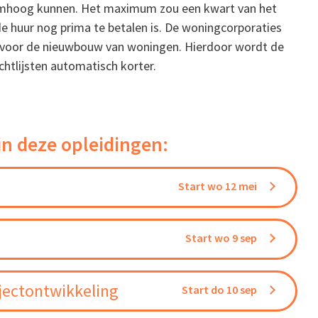
 omhoog kunnen. Het maximum zou een kwart van het
de huur nog prima te betalen is. De woningcorporaties
n voor de nieuwbouw van woningen. Hierdoor wordt de
tlijsten automatisch korter.
in deze opleidingen:
Start wo 12 mei
Start wo 9 sep
jectontwikkeling
Start do 10 sep