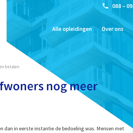
088 – 09
Alle opleidingen
Over ons
en betalen
efwoners nog meer
n dan in eerste instantie de bedoeling was. Mensen met