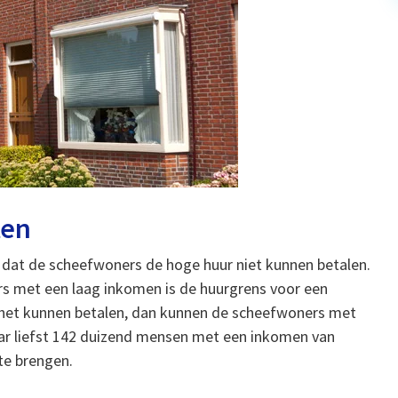
ten
en dat de scheefwoners de hoge huur niet kunnen betalen.
rs met een laag inkomen is de huurgrens voor een
j het kunnen betalen, dan kunnen de scheefwoners met
ar liefst 142 duizend mensen met een inkomen van
te brengen.