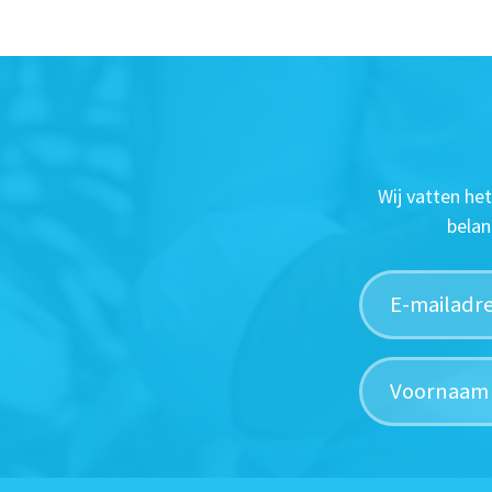
Wij vatten he
belan