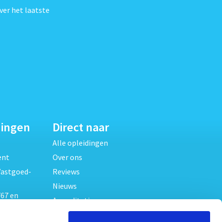
ver het laatste
dingen
Direct naar
Alle opleidingen
ent
Over ons
Vastgoed-
Reviews
Nieuws
67 en
Accreditaties
FAQ
unde