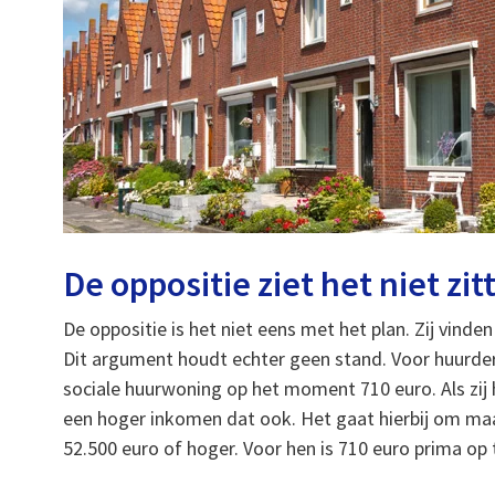
De oppositie ziet het niet zit
De oppositie is het niet eens met het plan. Zij vind
Dit argument houdt echter geen stand. Voor huurde
sociale huurwoning op het moment 710 euro. Als zi
een hoger inkomen dat ook. Het gaat hierbij om ma
52.500 euro of hoger. Voor hen is 710 euro prima op 