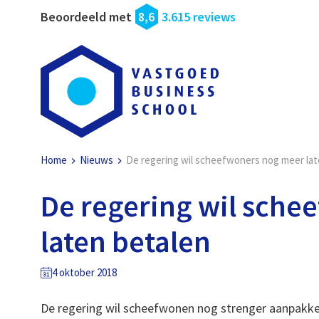
Beoordeeld met
8,6
3.615 reviews
Home
Nieuws
De regering wil scheefwoners nog meer lat
De regering wil sche
laten betalen
4 oktober 2018
De regering wil scheefwonen nog strenger aanpakke