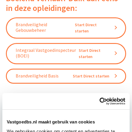
in deze opleidingen:
Brandveiligheid
Start Direct
Gebouwbeheer
starten
Integraal Vastgoedinspecteur
Start Direct
(BOEI)
starten
Brandveiligheid Basis
Start Direct starten
Relevant bij dit artikel
Vastgoedbs.nl maakt gebruik van cookies
Brandveiligheid Gebouwbeheer
We gebruiken cookies om content en advertenties te