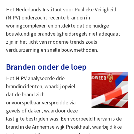
Het Nederlands Instituut voor Publieke Veiligheid
(NIPV) onderzocht recente branden in
woningcomplexen en ontdekte dat de huidige
bouwkundige brandveiligheidsregels niet adequaat
zijn in het licht van moderne trends zoals
verduurzaming en snelle bouwmethoden.
Branden onder de loep
Het NIPV analyseerde drie
brandincidenten, waarbij opviel
dat de brand zich
onvoorspelbaar verspreidde via
gevels of daken, waardoor deze
lastig te bestrijden was. Een voorbeeld hiervan is de
brand in de Arnhemse wijk Presikhaaf, waarbij dikke