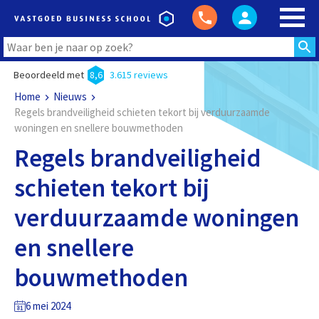
Beoordeeld met
8,6
3.615 reviews
Home
Nieuws
Regels brandveiligheid schieten tekort bij verduurzaamde
woningen en snellere bouwmethoden
Regels brandveiligheid
schieten tekort bij
verduurzaamde woningen
en snellere
bouwmethoden
6 mei 2024