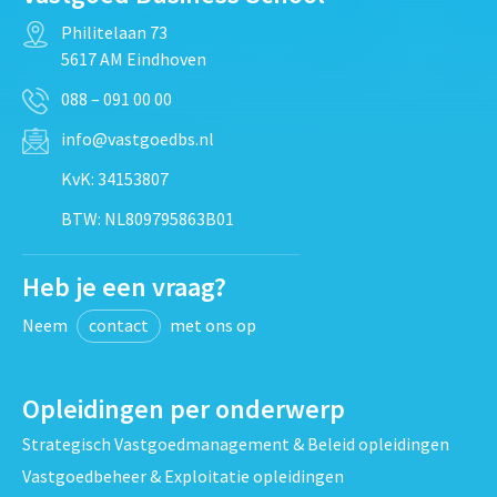
Philitelaan 73
5617 AM Eindhoven
088 – 091 00 00
info@vastgoedbs.nl
KvK: 34153807
BTW: NL809795863B01
Heb je een vraag?
Neem
contact
met ons op
Opleidingen per onderwerp
Strategisch Vastgoedmanagement & Beleid opleidingen
Vastgoedbeheer & Exploitatie opleidingen