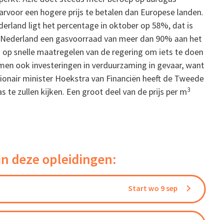
rvoor een hogere prijs te betalen dan Europese landen.
derland ligt het percentage in oktober op 58%, dat is
ad Nederland een gasvoorraad van meer dan 90% aan het
n op snelle maatregelen van de regering om iets te doen
komen ook investeringen in verduurzaming in gevaar, want
ssionair minister Hoekstra van Financiën heeft de Tweede
3
te zullen kijken. Een groot deel van de prijs per m
in deze opleidingen:
Start wo 9 sep