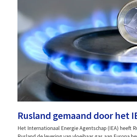
Rusland gemaand door het I
Het Internationaal Energie Agentschap (IEA) heeft 
Rusland de levering van vloeibaar gas aan Europa b