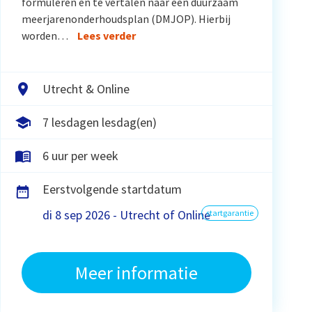
formuleren en te vertalen naar een duurzaam
meerjarenonderhoudsplan (DMJOP). Hierbij
worden…
Lees verder
Utrecht & Online
7 lesdagen lesdag(en)
6 uur per week
Eerstvolgende startdatum
di 8 sep 2026 - Utrecht of Online
startgarantie
Meer informatie