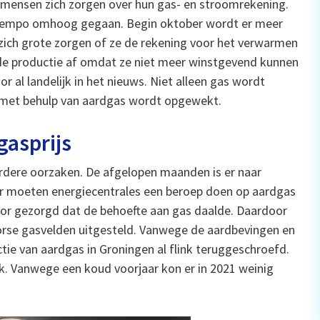
 mensen zich zorgen over hun gas- en stroomrekening.
ap tempo omhoog gegaan. Begin oktober wordt er meer
zich grote zorgen of ze de rekening voor het verwarmen
 de productie af omdat ze niet meer winstgevend kunnen
al landelijk in het nieuws. Niet alleen gas wordt
 met behulp van aardgas wordt opgewekt.
gasprijs
eerdere oorzaken. De afgelopen maanden is er naar
 moeten energiecentrales een beroep doen op aardgas
oor gezorgd dat de behoefte aan gas daalde. Daardoor
rse gasvelden uitgesteld. Vanwege de aardbevingen en
e van aardgas in Groningen al flink teruggeschroefd.
ak. Vanwege een koud voorjaar kon er in 2021 weinig