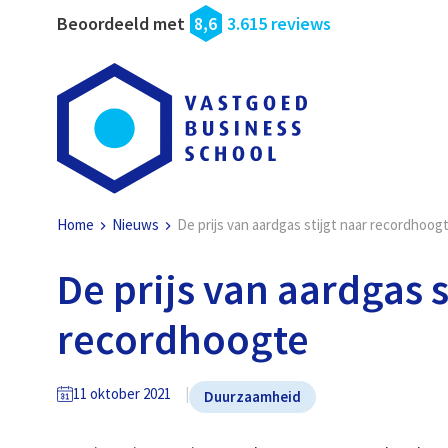
Beoordeeld met
8,6
3.615 reviews
Home
Nieuws
De prijs van aardgas stijgt naar recordhoog
De prijs van aardgas s
recordhoogte
11 oktober 2021
Duurzaamheid