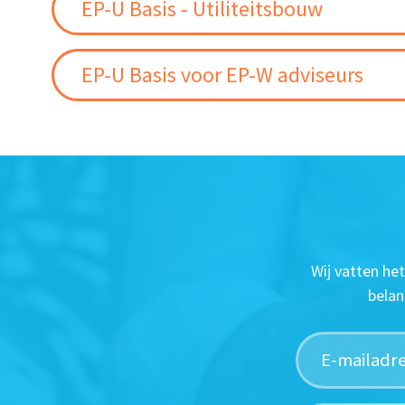
EP-U Basis - Utiliteitsbouw
EP-U Basis voor EP-W adviseurs
Wij vatten he
belan