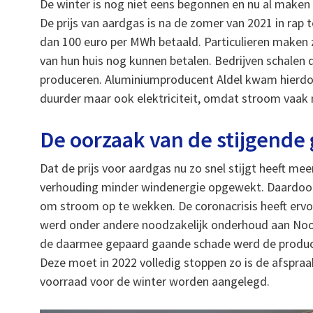
De winter is nog niet eens begonnen en nu al maken
De prijs van aardgas is na de zomer van 2021 in r
dan 100 euro per MWh betaald. Particulieren maken 
van hun huis nog kunnen betalen. Bedrijven schalen
produceren. Aluminiumproducent Aldel kwam hierdoor 
duurder maar ook elektriciteit, omdat stroom vaak
De oorzaak van de stijgende 
Dat de prijs voor aardgas nu zo snel stijgt heeft m
verhouding minder windenergie opgewekt. Daardoor
om stroom op te wekken. De coronacrisis heeft erv
werd onder andere noodzakelijk onderhoud aan Noo
de daarmee gepaard gaande schade werd de producti
Deze moet in 2022 volledig stoppen zo is de afspra
voorraad voor de winter worden aangelegd.