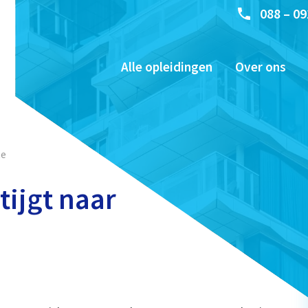
088 – 09
Alle opleidingen
Over ons
te
tijgt naar