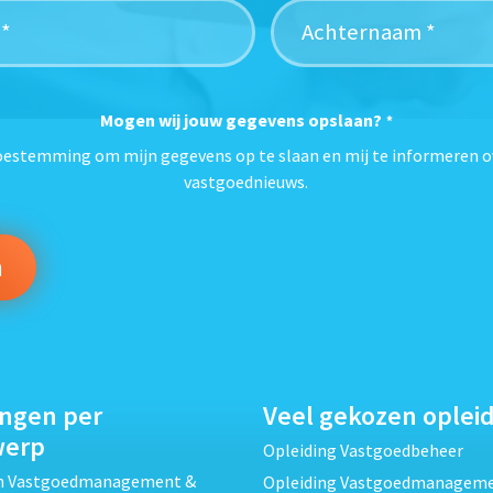
Mogen wij jouw gegevens opslaan?
*
toestemming om mijn gegevens op te slaan en mij te informeren o
vastgoednieuws.
ingen per
Veel gekozen oplei
werp
Opleiding Vastgoedbeheer
ch Vastgoedmanagement &
Opleiding Vastgoedmanagem