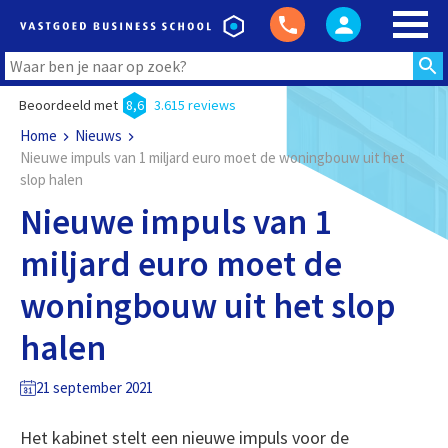
Beoordeeld met
8,6
3.615 reviews
Home
Nieuws
Nieuwe impuls van 1 miljard euro moet de woningbouw uit het
slop halen
Nieuwe impuls van 1
miljard euro moet de
woningbouw uit het slop
halen
21 september 2021
Het kabinet stelt een nieuwe impuls voor de