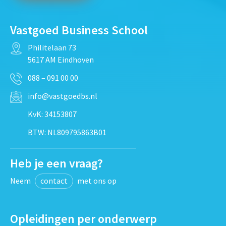
Vastgoed Business School
Philitelaan 73
5617 AM Eindhoven
088 – 091 00 00
info@vastgoedbs.nl
KvK: 34153807
BTW: NL809795863B01
Heb je een vraag?
Neem
contact
met ons op
Opleidingen per onderwerp