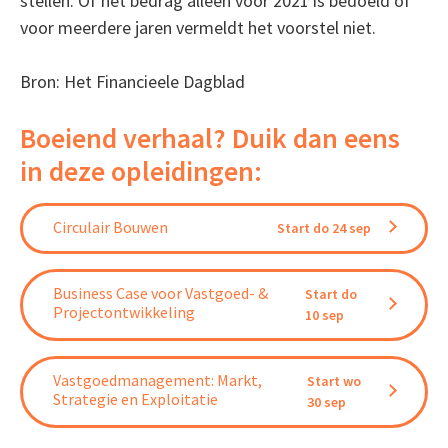
stellen. Of het bedrag alleen voor 2021 is bedoeld of
voor meerdere jaren vermeldt het voorstel niet.
Bron: Het Financieele Dagblad
Boeiend verhaal? Duik dan eens
in deze opleidingen:
Circulair Bouwen
Start do 24 sep
Business Case voor Vastgoed- &
Start do
Projectontwikkeling
10 sep
Vastgoedmanagement: Markt,
Start wo
Strategie en Exploitatie
30 sep