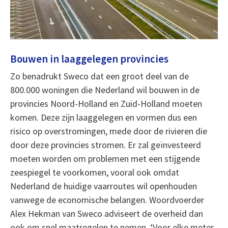
Bouwen in laaggelegen provincies
Zo benadrukt Sweco dat een groot deel van de
800.000 woningen die Nederland wil bouwen in de
provincies Noord-Holland en Zuid-Holland moeten
komen. Deze zijn laaggelegen en vormen dus een
risico op overstromingen, mede door de rivieren die
door deze provincies stromen. Er zal geïnvesteerd
moeten worden om problemen met een stijgende
zeespiegel te voorkomen, vooral ook omdat
Nederland de huidige vaarroutes wil openhouden
vanwege de economische belangen. Woordvoerder
Alex Hekman van Sweco adviseert de overheid dan
ook om snel maatregelen te nemen. ‘Voor elke meter