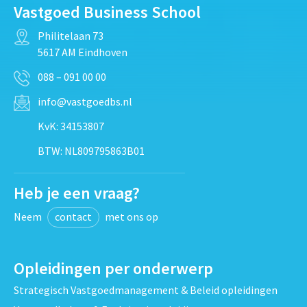
Vastgoed Business School
Philitelaan 73
5617 AM Eindhoven
088 – 091 00 00
info@vastgoedbs.nl
KvK: 34153807
BTW: NL809795863B01
Heb je een vraag?
Neem
contact
met ons op
Opleidingen per onderwerp
Strategisch Vastgoedmanagement & Beleid opleidingen