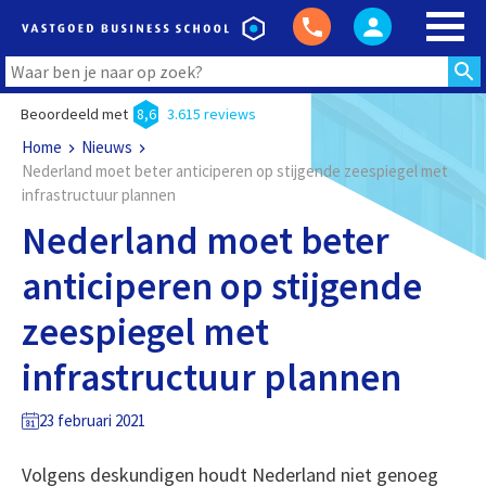
Beoordeeld met
8,6
3.615 reviews
Home
Nieuws
Nederland moet beter anticiperen op stijgende zeespiegel met
infrastructuur plannen
Nederland moet beter
anticiperen op stijgende
zeespiegel met
infrastructuur plannen
23 februari 2021
Volgens deskundigen houdt Nederland niet genoeg