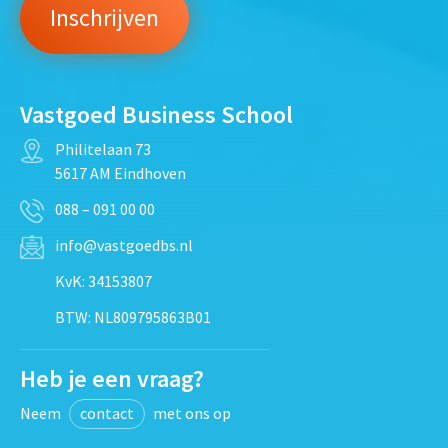
Vastgoed Business School
Philitelaan 73
5617 AM Eindhoven
088 – 091 00 00
info@vastgoedbs.nl
KvK: 34153807
BTW: NL809795863B01
Heb je een vraag?
Neem
contact
met ons op