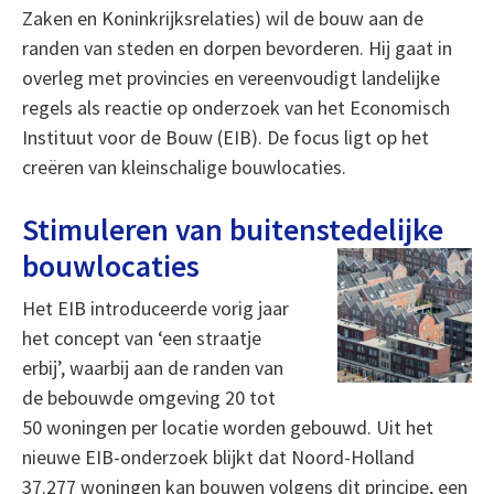
Zaken en Koninkrijksrelaties) wil de bouw aan de
randen van steden en dorpen bevorderen. Hij gaat in
overleg met provincies en vereenvoudigt landelijke
regels als reactie op onderzoek van het Economisch
Instituut voor de Bouw (EIB). De focus ligt op het
creëren van kleinschalige bouwlocaties.
Stimuleren van buitenstedelijke
bouwlocaties
Het EIB introduceerde vorig jaar
het concept van ‘een straatje
erbij’, waarbij aan de randen van
de bebouwde omgeving 20 tot
50 woningen per locatie worden gebouwd. Uit het
nieuwe EIB-onderzoek blijkt dat Noord-Holland
37.277 woningen kan bouwen volgens dit principe, een