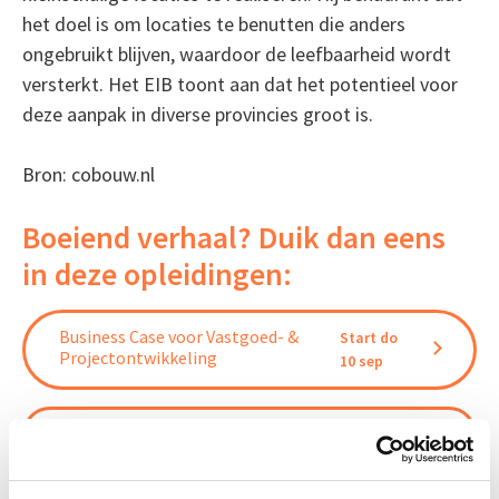
het doel is om locaties te benutten die anders
ongebruikt blijven, waardoor de leefbaarheid wordt
versterkt. Het EIB toont aan dat het potentieel voor
deze aanpak in diverse provincies groot is.
Bron: cobouw.nl
Boeiend verhaal? Duik dan eens
in deze opleidingen:
Business Case voor Vastgoed- &
Start do
Projectontwikkeling
10 sep
Vastgoedrecht & Bouwrecht
Start wo 16 sep