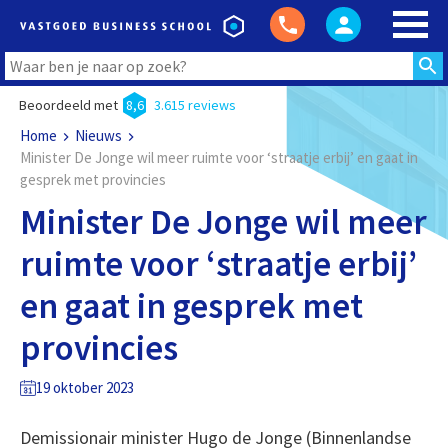
Beoordeeld met
8,6
3.615 reviews
Home
Nieuws
Minister De Jonge wil meer ruimte voor ‘straatje erbij’ en gaat in
gesprek met provincies
Minister De Jonge wil meer
ruimte voor ‘straatje erbij’
en gaat in gesprek met
provincies
19 oktober 2023
Demissionair minister Hugo de Jonge (Binnenlandse