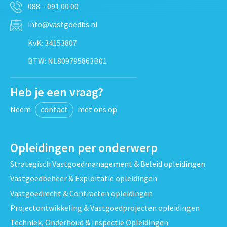
088 – 091 00 00
info@vastgoedbs.nl
KvK: 34153807
BTW: NL809795863B01
Heb je een vraag?
Neem
contact
met ons op
Opleidingen per onderwerp
Strategisch Vastgoedmanagement & Beleid opleidingen
Vastgoedbeheer & Exploitatie opleidingen
Vastgoedrecht & Contracten opleidingen
Projectontwikkeling & Vastgoedprojecten opleidingen
Techniek, Onderhoud & Inspectie Opleidingen