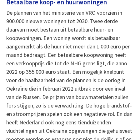
Betaalbare koop- en huurwoningen
De plannen van het ministerie van VRO voorzien in
900.000 nieuwe woningen tot 2030. Twee derde
daarvan moet bestaan uit betaalbare huur- en
koopwoningen. Een woning wordt als betaalbaar
aangemerkt als de huur niet meer dan 1.000 euro per
maand bedraagt. Een betaalbare koopwoning heeft
een verkoopprijs die tot de NHG grens ligt, die anno
2022 op 355.000 euro staat. Een mogelijk knelpunt
voor de haalbaarheid van de plannen is de oorlog in
Oekraïne die in februari 2022 uitbrak door een inval
van de Russen. De prijzen van bouwmaterialen zullen
fors stijgen, zo is de verwachting. De hoge brandstof-
en stroomprijzen spelen ook een negatieve rol. En dan
heeft Nederland ook nog eens tienduizenden
vluchtelingen uit Oekraïne opgevangen die gehuisvest
moeten worden en waarvan nog niet duidelijk is of en