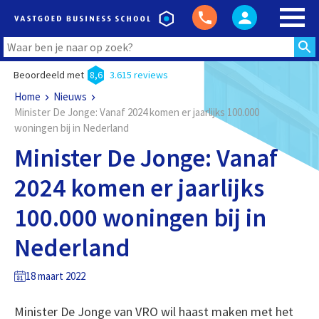
Beoordeeld met
8,6
3.615 reviews
Home
Nieuws
Minister De Jonge: Vanaf 2024 komen er jaarlijks 100.000
woningen bij in Nederland
Minister De Jonge: Vanaf
2024 komen er jaarlijks
100.000 woningen bij in
Nederland
18 maart 2022
Minister De Jonge van VRO wil haast maken met het