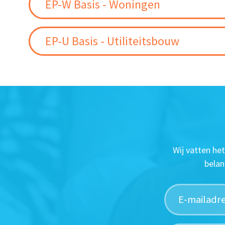
EP-W Basis - Woningen
EP-U Basis - Utiliteitsbouw
Wij vatten he
belan