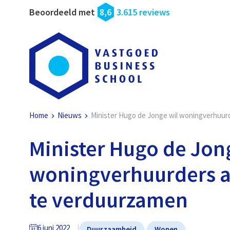
Beoordeeld met
8,6
3.615 reviews
Home
Nieuws
Minister Hugo de Jonge wil woningverhuur
Minister Hugo de Jon
woningverhuurders a
te verduurzamen
6 juni 2022
Duurzaamheid
Wonen