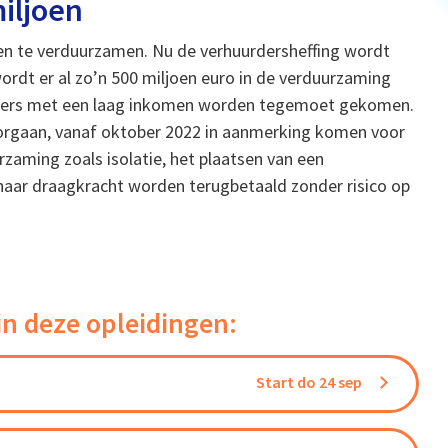
iljoen
n te verduurzamen. Nu de verhuurdersheffing wordt
wordt er al zo’n 500 miljoen euro in de verduurzaming
tters met een laag inkomen worden tegemoet gekomen.
oorgaan, vanaf oktober 2022 in aanmerking komen voor
rzaming zoals isolatie, het plaatsen van een
ar draagkracht worden terugbetaald zonder risico op
in deze opleidingen:
Start do 24 sep