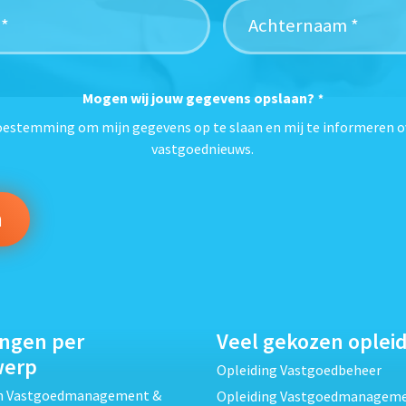
Mogen wij jouw gegevens opslaan?
*
toestemming om mijn gegevens op te slaan en mij te informeren o
vastgoednieuws.
ingen per
Veel gekozen oplei
werp
Opleiding Vastgoedbeheer
ch Vastgoedmanagement &
Opleiding Vastgoedmanagem