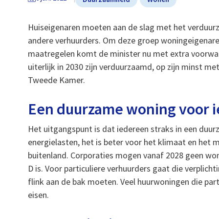
Huiseigenaren moeten aan de slag met het verduurz
andere verhuurders. Om deze groep woningeigenare
maatregelen komt de minister nu met extra voorwaa
uiterlijk in 2030 zijn verduurzaamd, op zijn minst met 
Tweede Kamer.
Een duurzame woning voor 
Het uitgangspunt is dat iedereen straks in een duu
energielasten, het is beter voor het klimaat en het
buitenland. Corporaties mogen vanaf 2028 geen woni
D is. Voor particuliere verhuurders gaat die verplich
flink aan de bak moeten. Veel huurwoningen die part
eisen.