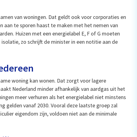
amen van woningen. Dat geldt ook voor corporaties en
n aan te sporen haast te maken met het nemen van
rden. Huizen met een energielabel E, F of G moeten
isolatie, zo schrijft de minister in een notitie aan de
iedereen
rzame woning kan wonen. Dat zorgt voor lagere
 maakt Nederland minder afhankelijk van aardgas uit het
ngen meer verhuren als het energielabel niet minstens
ting gelden vanaf 2030. Vooral deze laatste groep zal
iculier eigendom zijn, voldoen niet aan de minimale