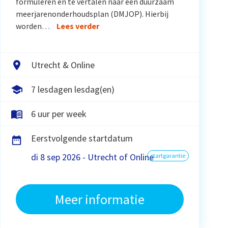
formuleren en te vertalen naar een duurzaam
meerjarenonderhoudsplan (DMJOP). Hierbij
worden…
Lees verder
Utrecht & Online
7 lesdagen lesdag(en)
6 uur per week
Eerstvolgende startdatum
di 8 sep 2026 - Utrecht of Online
startgarantie
Meer informatie