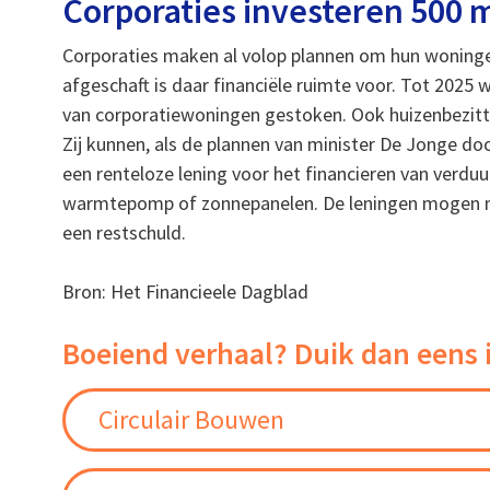
Corporaties investeren 500 m
Corporaties maken al volop plannen om hun woninge
afgeschaft is daar financiële ruimte voor. Tot 2025 
van corporatiewoningen gestoken. Ook huizenbezi
Zij kunnen, als de plannen van minister De Jonge d
een renteloze lening voor het financieren van verduu
warmtepomp of zonnepanelen. De leningen mogen na
een restschuld.
Bron: Het Financieele Dagblad
Boeiend verhaal? Duik dan eens 
Circulair Bouwen