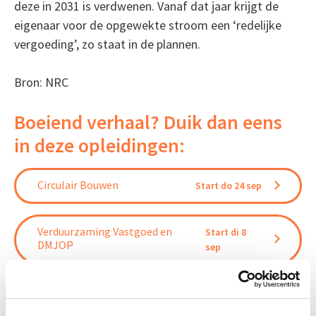
deze in 2031 is verdwenen. Vanaf dat jaar krijgt de
eigenaar voor de opgewekte stroom een ‘redelijke
vergoeding’, zo staat in de plannen.
Bron: NRC
Boeiend verhaal? Duik dan eens
in deze opleidingen:
Circulair Bouwen
Start do 24 sep
Verduurzaming Vastgoed en
Start di 8
DMJOP
sep
EP-W Basis - Woningen
Start wo 9 sep