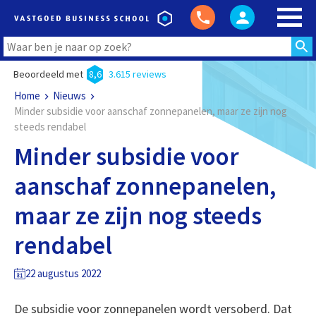
Beoordeeld met
8,6
3.615 reviews
Home
Nieuws
Minder subsidie voor aanschaf zonnepanelen, maar ze zijn nog
steeds rendabel
Minder subsidie voor
aanschaf zonnepanelen,
maar ze zijn nog steeds
rendabel
22 augustus 2022
De subsidie voor zonnepanelen wordt versoberd. Dat