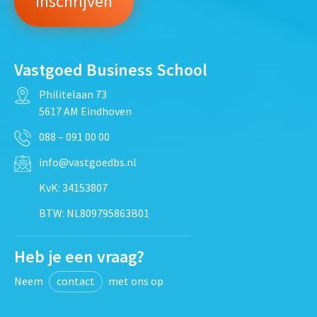
Vastgoed Business School
Philitelaan 73
5617 AM Eindhoven
088 – 091 00 00
info@vastgoedbs.nl
KvK: 34153807
BTW: NL809795863B01
Heb je een vraag?
Neem
contact
met ons op