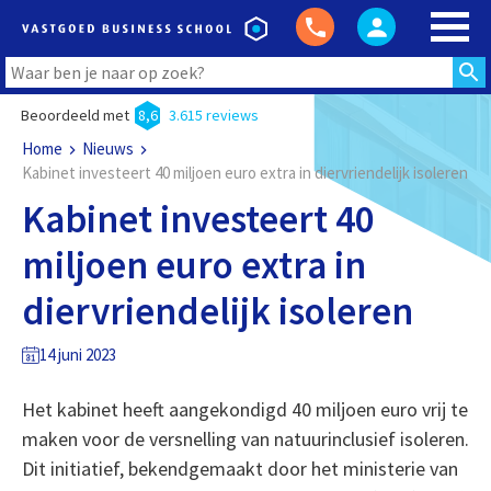
Beoordeeld met
8,6
3.615 reviews
Home
Nieuws
Kabinet investeert 40 miljoen euro extra in diervriendelijk isoleren
Kabinet investeert 40
miljoen euro extra in
diervriendelijk isoleren
14 juni 2023
Het kabinet heeft aangekondigd 40 miljoen euro vrij te
maken voor de versnelling van natuurinclusief isoleren.
Dit initiatief, bekendgemaakt door het ministerie van