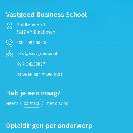
Vastgoed Business School
Philitelaan 73
5617 AM Eindhoven
088 – 091 00 00
info@vastgoedbs.nl
KvK: 34153807
BTW: NL809795863B01
Heb je een vraag?
Neem
contact
met ons op
Opleidingen per onderwerp