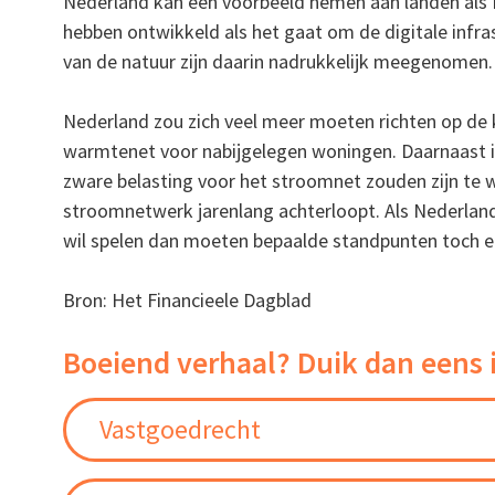
Nederland kan een voorbeeld nemen aan landen als
hebben ontwikkeld als het gaat om de digitale infra
van de natuur zijn daarin nadrukkelijk meegenomen.
Nederland zou zich veel meer moeten richten op de
warmtenet voor nabijgelegen woningen. Daarnaast i
zware belasting voor het stroomnet zouden zijn te wi
stroomnetwerk jarenlang achterloopt. Als Nederland
wil spelen dan moeten bepaalde standpunten toch e
Bron: Het Financieele Dagblad
Boeiend verhaal? Duik dan eens 
Vastgoedrecht