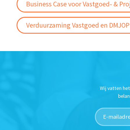
Business Case voor Vastgoed- & Pro
Verduurzaming Vastgoed en DMJOP
Wij vatten he
belan