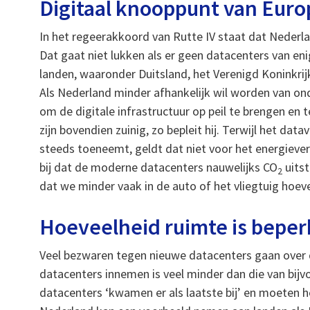
Digitaal knooppunt van Euro
In het regeerakkoord van Rutte IV staat dat Neder
Dat gaat niet lukken als er geen datacenters van
landen, waaronder Duitsland, het Verenigd Koninkrijk
Als Nederland minder afhankelijk wil worden van on
om de digitale infrastructuur op peil te brengen e
zijn bovendien zuinig, zo bepleit hij. Terwijl het dat
steeds toeneemt, geldt dat niet voor het energieverb
bij dat de moderne datacenters nauwelijks CO
uitst
2
dat we minder vaak in de auto of het vliegtuig hoev
Hoeveelheid ruimte is beper
Veel bezwaren tegen nieuwe datacenters gaan over 
datacenters innemen is veel minder dan die van bijv
datacenters ‘kwamen er als laatste bij’ en moeten h