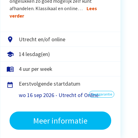
ongelukken zo goed mogelijk zelf kunt
afhandelen. Klassikaal en online…
Lees
verder
Utrecht en/of online
14 lesdag(en)
4 uur per week
Eerstvolgende startdatum
wo 16 sep 2026 - Utrecht of Online
startgarantie
Meer informatie