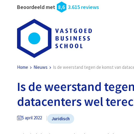
Beoordeeld met
8,6
3.615 reviews
Home
Nieuws
Is de weerstand tegen de komst van datac
Is de weerstand tege
datacenters wel tere
5 april 2022
Juridisch