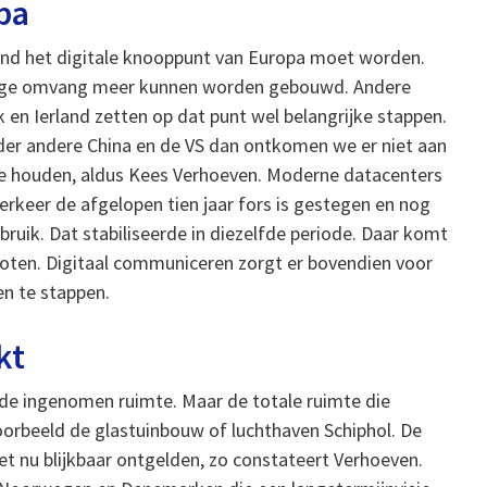
pa
land het digitale knooppunt van Europa moet worden.
 enige omvang meer kunnen worden gebouwd. Andere
 en Ierland zetten op dat punt wel belangrijke stappen.
der andere China en de VS dan ontkomen we er niet aan
n te houden, aldus Kees Verhoeven. Moderne datacenters
averkeer de afgelopen tien jaar fors is gestegen en nog
ruik. Dat stabiliseerde in diezelfde periode. Daar komt
oten. Digitaal communiceren zorgt er bovendien voor
en te stappen.
kt
de ingenomen ruimte. Maar de totale ruimte die
oorbeeld de glastuinbouw of luchthaven Schiphol. De
et nu blijkbaar ontgelden, zo constateert Verhoeven.