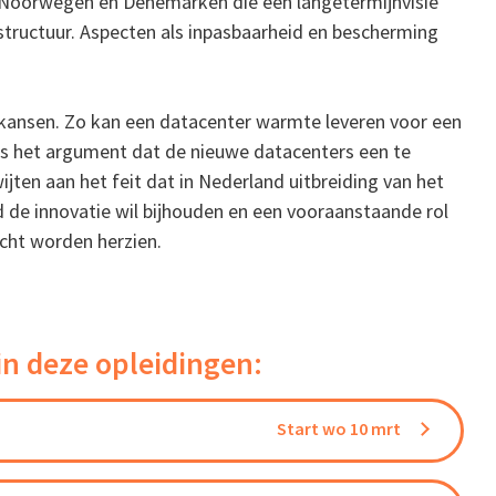
 Noorwegen en Denemarken die een langetermijnvisie
structuur. Aspecten als inpasbaarheid en bescherming
 kansen. Zo kan een datacenter warmte leveren voor een
s het argument dat de nieuwe datacenters een te
jten aan het feit dat in Nederland uitbreiding van het
 de innovatie wil bijhouden en een vooraanstaande rol
cht worden herzien.
in deze opleidingen:
Start wo 10 mrt