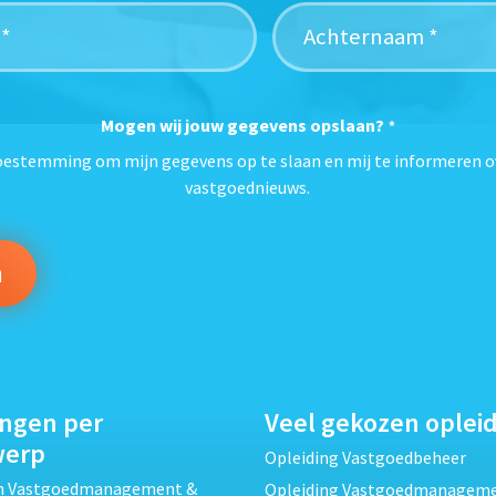
Mogen wij jouw gegevens opslaan?
*
toestemming om mijn gegevens op te slaan en mij te informeren o
vastgoednieuws.
ingen per
Veel gekozen oplei
werp
Opleiding Vastgoedbeheer
ch Vastgoedmanagement &
Opleiding Vastgoedmanagem