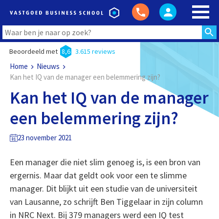
Beoordeeld met
8,6
3.615 reviews
Home
Nieuws
Kan het IQ van de manager een belemmering zijn?
Kan het IQ van de manager
een belemmering zijn?
23 november 2021
Een manager die niet slim genoeg is, is een bron van
ergernis. Maar dat geldt ook voor een te slimme
manager. Dit blijkt uit een studie van de universiteit
van Lausanne, zo schrijft Ben Tiggelaar in zijn column
in NRC Next. Bij 379 managers werd een IQ test