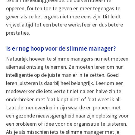
te slimme leidinggevende. Ze durven ideeën te
opperen, fouten toe te geven en meer tegengas te
geven als ze het ergens niet mee eens zijn. Dit leidt
vrijwel altijd tot een betere werksfeer en dus betere
prestaties.
Is er nog hoop voor de slimme manager?
Natuurlijk hoeven te slimme managers nu niet meteen
allemaal ontslag te nemen. Ze moeten leren om hun
intelligentie op de juiste manier in te zetten. Goed
leren luisteren is daarbij heel belangrijk. Leer om een
medewerker die iets vertelt niet na een halve zin te
onderbreken met ‘dat klopt niet’ of ‘dat weet ik al’.
Laat de medewerker in zijn waarde en probeer met
een gezonde nieuwsgierigheid naar zijn oplossing voor
een probleem of idee voor de organisatie te luisteren.
Als je als misschien iets te slimme manager met je