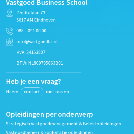
Vastgoed Business School
Philitelaan 73
5617 AM Eindhoven
088 – 091 00 00
info@vastgoedbs.nl
KvK: 34153807
BTW: NL809795863B01
Heb je een vraag?
Neem
contact
met ons op
Opleidingen per onderwerp
Strategisch Vastgoedmanagement & Beleid opleidingen
Vastgoedbeheer & Exploitatie opleidingen