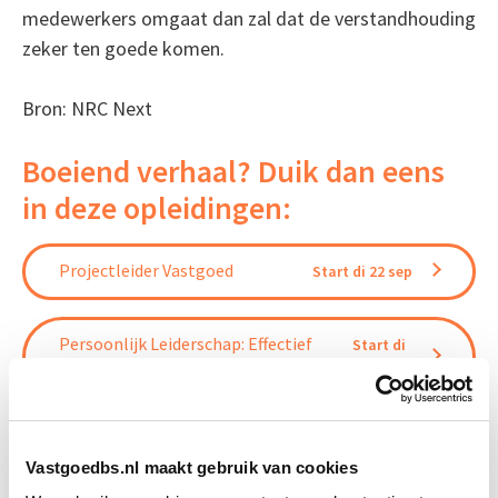
medewerkers omgaat dan zal dat de verstandhouding
zeker ten goede komen.
Bron: NRC Next
Boeiend verhaal? Duik dan eens
in deze opleidingen:
Projectleider Vastgoed
Start di 22 sep
Persoonlijk Leiderschap: Effectief
Start di
Leidinggeven & Communiceren
22 sep
Lean Management
Start di 8 dec
Vastgoedbs.nl maakt gebruik van cookies