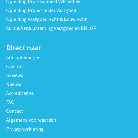
Opleiding Professioneel VvE-beheer
Opleiding Projectleider Vastgoed
Opleiding Vastgoedrecht & Bouwrecht
Cursus Verduurzaming Vastgoed en DMJOP
Direct naar
Alle opleidingen
Over ons
Reviews
Nieuws
Accreditaties
FAQ
Contact
Algemene voorwaarden
Privacy verklaring