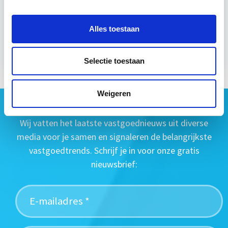
Alles toestaan
Meer informatie
Selectie toestaan
Weigeren
Geen vastgoednieuws missen?
Wij vatten het laatste vastgoednieuws uit diverse
media voor je samen en signaleren de belangrijkste
vastgoedtrends. Schrijf je in voor onze gratis
nieuwsbrief: