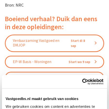
Bron: NRC
Boeiend verhaal? Duik dan eens
in deze opleidingen:
Verduurzaming Vastgoed en
Start di 8
DMJOP
sep
EP-W Basis - Woningen
Start wo 9 sep
Circulair Bouwen
Start do 24 sep
Vastgoedbs.nl maakt gebruik van cookies
We gebruiken cookies om content en advertenties te