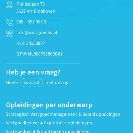
Philitelaan 73
5617 AM Eindhoven
088 – 091 00 00
info@vastgoedbs.nl
KvK: 34153807
BTW: NL809795863B01
Heb je een vraag?
Neem
contact
met ons op
Opleidingen per onderwerp
Strategisch Vastgoedmanagement & Beleid opleidingen
Vastgoedbeheer & Exploitatie opleidingen
Vastgoedrecht & Contracten opleidingen